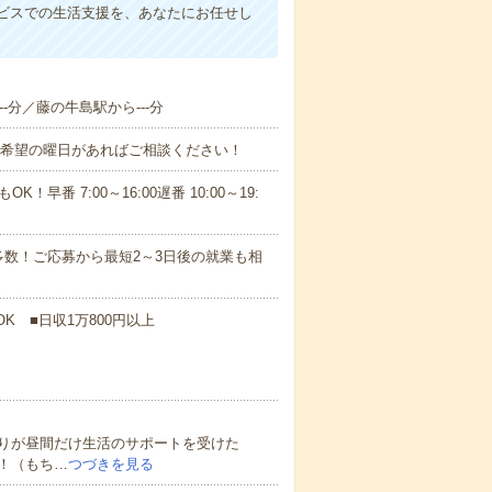
ビスでの生活支援を、あなたにお任せし
--分／藤の牛島駅から---分
！■希望の曜日があればご相談ください！
！早番 7:00～16:00遅番 10:00～19:
数！ご応募から最短2～3日後の就業も相
K ■日収1万800円以上
りが昼間だけ生活のサポートを受けた
！（もち…
つづきを見る