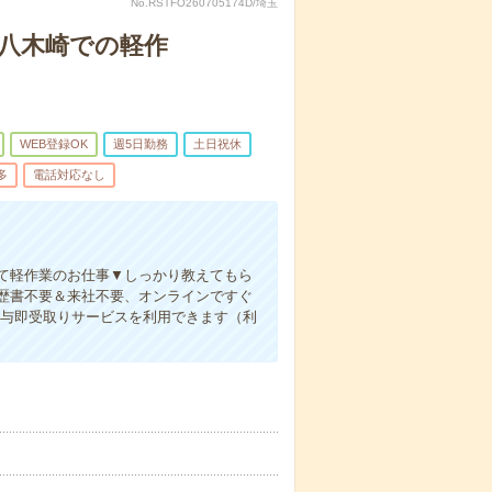
No.RSTFO260705174D/埼玉
八木崎での軽作
WEB登録OK
週5日勤務
土日祝休
多
電話対応なし
て軽作業のお仕事▼しっかり教えてもら
歴書不要＆来社不要、オンラインですぐ
は給与即受取りサービスを利用できます（利