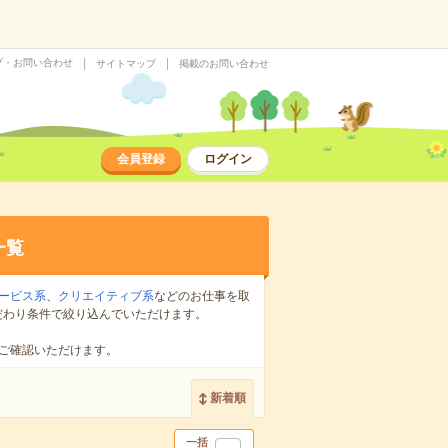
プ・お問い合わせ
サイトマップ
掲載のお問い合わせ
会員登録
ログイン
一覧
ービス系
、
クリエイティブ系
などのお仕事を取
だわり条件で絞り込んでいただけます。
ご確認いただけます。
新着順
一括