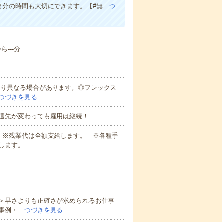
自分の時間も大切にできます。【#無…
つ
---分
により異なる場合があります。◎フレックス
つづきを見る
遣先が変わっても雇用は継続！
業代 ※残業代は全額支給します。 ※各種手
します。
＞早さよりも正確さが求められるお仕事
事例・…
つづきを見る