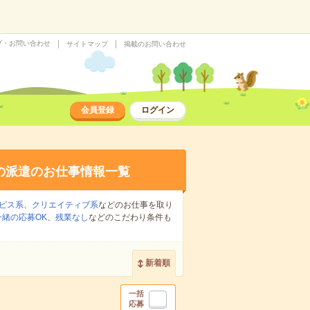
プ・お問い合わせ
サイトマップ
掲載のお問い合わせ
会員登録
ログイン
の派遣のお仕事情報一覧
ビス系
、
クリエイティブ系
などのお仕事を取り
緒の応募OK
、
残業なし
などのこだわり条件も
新着順
一括
応募