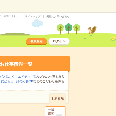
プ・お問い合わせ
サイトマップ
掲載のお問い合わせ
会員登録
ログイン
お仕事情報一覧
ビス系
、
クリエイティブ系
などのお仕事を取り
、
友だちと一緒の応募OK
などのこだわり条件も
新着順
一括
応募