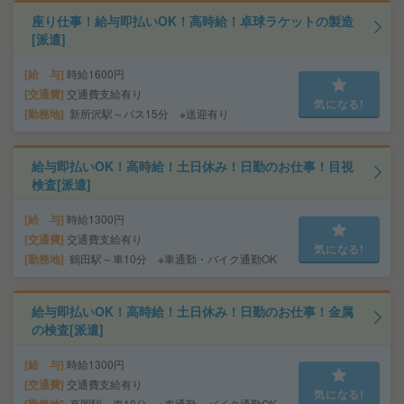
座り仕事！給与即払いOK！高時給！卓球ラケットの製造
[派遣]
給 与
時給1600円
交通費
交通費支給有り
気になる!
勤務地
新所沢駅～バス15分 ※送迎有り
給与即払いOK！高時給！土日休み！日勤のお仕事！目視
検査[派遣]
給 与
時給1300円
交通費
交通費支給有り
気になる!
勤務地
鶴田駅～車10分 ※車通勤・バイク通勤OK
給与即払いOK！高時給！土日休み！日勤のお仕事！金属
の検査[派遣]
給 与
時給1300円
交通費
交通費支給有り
気になる!
真岡駅～車10分 ※車通勤・バイク通勤OK