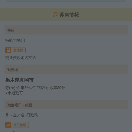
募集情報
時給
時給1190円
交通費
交通費規定内支給
勤務地
栃木県真岡市
寺内から車5分／宇都宮から車30分
※車通勤可
勤務曜日・頻度
月～金／週5日勤務
休日休暇