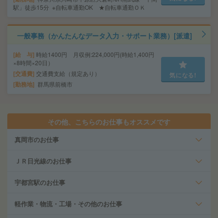
駅」徒歩15分 ※自転車通勤OK ★自転車通勤ＯＫ
一般事務（かんたんなデータ入力・サポート業務）[派遣]
給 与
時給1400円 月収例:224,000円(時給1,400円
×8時間×20日）
交通費
交通費支給（規定あり）
気になる!
勤務地
群馬県前橋市
その他、こちらのお仕事もオススメです
真岡市のお仕事
ＪＲ日光線のお仕事
宇都宮駅のお仕事
軽作業・物流・工場・その他のお仕事