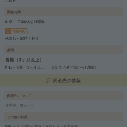
土日祝
勤務時間
8:15～17:00(休憩1時間)
残業時間
残業10～20時間程度
期間
長期（3ヶ月以上）
即日～長期（3ヶ月以上） 最短で応募開始から1週間！
派遣先の情報
配属先について
休憩室、ロッカー
その他の特徴
制服あり / 職場が禁煙 / 派遣社員が多数就業