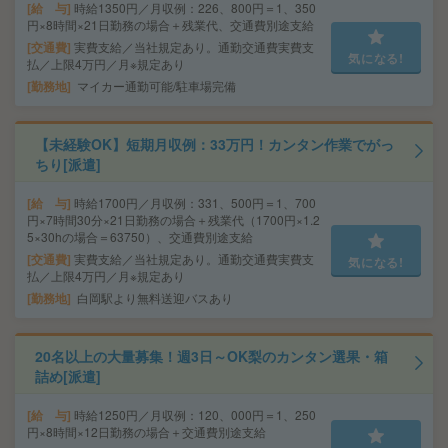
給 与
時給1350円／月収例：226、800円＝1、350
円×8時間×21日勤務の場合＋残業代、交通費別途支給
交通費
実費支給／当社規定あり。通勤交通費実費支
気になる!
払／上限4万円／月※規定あり
勤務地
マイカー通勤可能/駐車場完備
【未経験OK】短期月収例：33万円！カンタン作業でがっ
ちり[派遣]
給 与
時給1700円／月収例：331、500円＝1、700
円×7時間30分×21日勤務の場合＋残業代（1700円×1.2
5×30hの場合＝63750）、交通費別途支給
交通費
実費支給／当社規定あり。通勤交通費実費支
気になる!
払／上限4万円／月※規定あり
勤務地
白岡駅より無料送迎バスあり
20名以上の大量募集！週3日～OK梨のカンタン選果・箱
詰め[派遣]
給 与
時給1250円／月収例：120、000円＝1、250
円×8時間×12日勤務の場合＋交通費別途支給