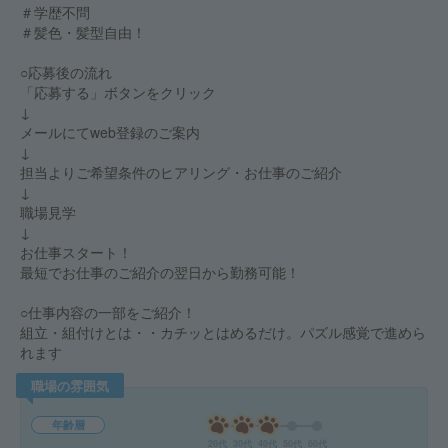
＃学歴不問
＃髪色・髪型自由！
○応募後の流れ
「応募する」ボタンをクリック
↓
メールにてweb登録のご案内
↓
担当よりご希望条件のヒアリング・お仕事のご紹介
↓
職場見学
↓
お仕事スタート！
最短でお仕事のご紹介の翌日から勤務可能！
○仕事内容の一部をご紹介！
組立・組付けとは・・カチッとはめるだけ。パズル感覚で進めら
れます
職場の雰囲気
年齢層
20代
30代
40代
50代
60代