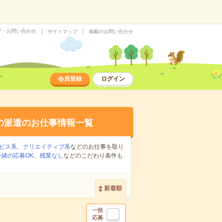
プ・お問い合わせ
サイトマップ
掲載のお問い合わせ
会員登録
ログイン
の派遣のお仕事情報一覧
ビス系
、
クリエイティブ系
などのお仕事を取り
緒の応募OK
、
残業なし
などのこだわり条件も
新着順
一括
応募