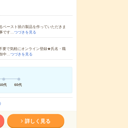
るペースト状の製品を作っていただきま
事です…
つづきを見る
書不要で気軽にオンライン登録★氏名・職
加中…
つづきを見る
50代
60代
）
詳しく見る