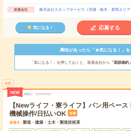
株式会社スタッフサービス（茨城・栃木・群馬エリア
派遣会社
応募する
気になる！
興味があったら「★気になる！」を
「気になる！」を押しておくと、派遣会社から
「面談確約
未読
NEW
掲載日
2026/08/08
【Newライフ・寮ライフ】パン用ペース
機械操作/日払いOK
派遣
製造・建築・土木・製造技術系
派遣先