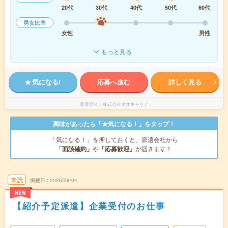
20代
30代
40代
50代
60代
男女比率
女性
男性
もっと見る
気になる!
応募へ進む
詳しく見る
派遣会社
株式会社ネオキャリア
興味があったら「★気になる！」をタップ！
「気になる！」を押しておくと、派遣会社から
「面談確約」
や
「応募歓迎」
が届きます！
未読
掲載日
2026/08/04
NEW
【紹介予定派遣】企業受付のお仕事