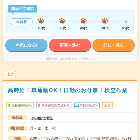
職場の雰囲気
年齢層
20代
30代
40代
50代
60代
気になる!
応募へ進む
詳しく見る
派遣会社
株式会社テクノ・サービス
未読
高時給！車通勤OK！日勤のお仕事！検査作業
職種未経験OK
交通費別途支給あり
WEB登録OK
派遣
その他北海道
勤務地
月～金・土・祝
曜日頻度
8:00～17:008:30～17:00※表記のうち実働7時間30分から8時
時間