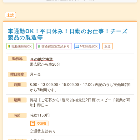
未読
車通勤OK！平日休み！日勤のお仕事！チーズ
製品の製造等
職種未経験OK
交通費別途支給あり
WEB登録OK
派遣
その他北海道
勤務地
帯広駅から車20分
月～金
曜日頻度
8:00～13:009:00～15:009:00～17:00※表記のうち実働5時間
時間
から7時間です。
長期【ご応募から1週間以内(最短2日目)のスピード就業が可
期間
能】即日～
時給1150円
時給
交通費
交通費支給有り