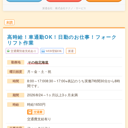
派遣会社
株式会社テクノ・サービス
未読
高時給！車通勤OK！日勤のお仕事！フォーク
リフト作業
交通費別途支給あり
WEB登録OK
派遣
その他北海道
勤務地
月～金・土・祝
曜日頻度
8:00～17:008:30～17:00※表記のうち実働7時間30分から8時
時間
間です。
2026/8/24～1ヶ月以上3ヶ月未満
期間
時給1650円
時給
交通費
交通費支給有り
フォークリフト