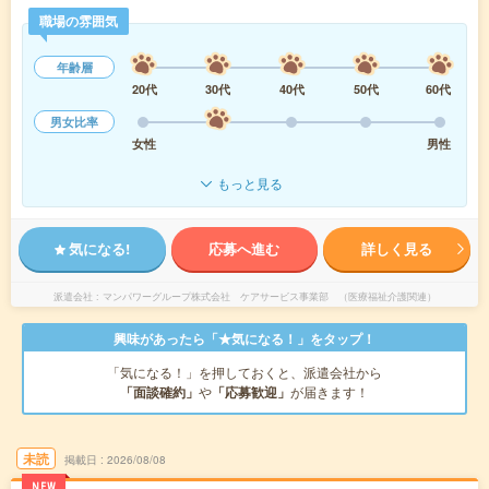
職場の雰囲気
年齢層
20代
30代
40代
50代
60代
男女比率
女性
男性
もっと見る
気になる!
応募へ進む
詳しく見る
派遣会社
マンパワーグループ株式会社 ケアサービス事業部 （医療福祉介護関連）
興味があったら「★気になる！」をタップ！
「気になる！」を押しておくと、派遣会社から
「面談確約」
や
「応募歓迎」
が届きます！
未読
掲載日
2026/08/08
NEW