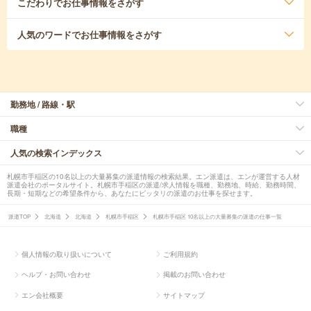
こだわり
でお仕事情報をさがす
人気のワード
でお仕事情報をさがす
勤務地 / 路線・駅
職種
人気の検索インデックス
札幌市手稲区の10名以上の大量募集の派遣情報の検索結果。エン派遣は、エンが運営する人材
派遣会社のポータルサイト。札幌市手稲区の派遣/求人情報を職種、勤務地、時給、勤務時間、
長期・短期などの希望条件から、あなたにピッタリの派遣のお仕事を探せます。
派遣TOP
北海道
北海道
札幌市手稲区
札幌市手稲区 10名以上の大量募集の派遣の仕事一覧
個人情報の取り扱いについて
ご利用規約
ヘルプ・お問い合わせ
掲載のお問い合わせ
エン会社概要
サイトマップ