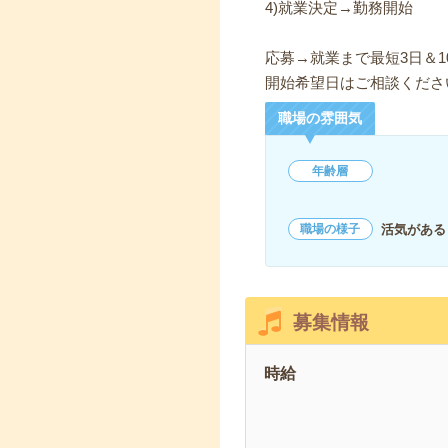
4)就業決定→勤務開始
応募→就業まで最短3日＆1
開始希望日はご相談くださ
職場の雰囲気
年齢層
活気がある
職場の様子
募集情報
時給