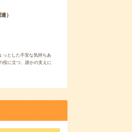
関連）
ょっとした不安な気持ちあ
の役に立つ、誰かの支えに
。