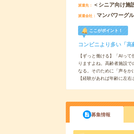
＜シニア向け施
派遣先
マンパワーグ
派遣会社
ここがポイント！
コンビニより多い「高
【ずっと働ける】「AIっ
りますよね。高齢者施設で
なる。そのために「声をか
【経験があれば年齢に左右
募集情報