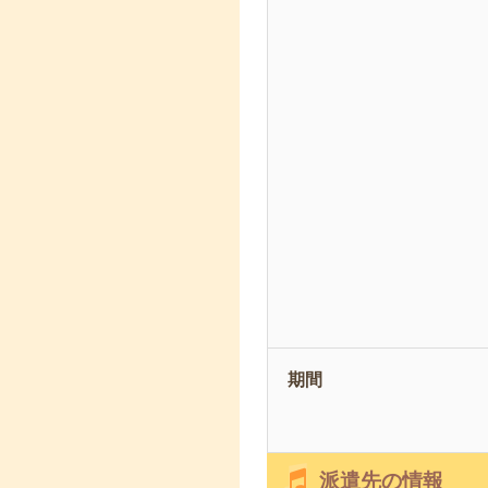
期間
派遣先の情報