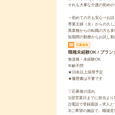
それも大事な介護の初めの
～初めての方も安心⇒お試
専業主婦（夫）からの久し
異業種からの転職の方も多
短期間の勤務からお試し勤
応募資格
職種未経験OK / ブラン
無資格・未経験OK
年齢不問
★10名以上採用予定
★履歴書は不要です
▽応募後の流れ
1)翌営業日までに担当よ
2)電話で登録面談→求人と
3)ご希望の施設で、職場見