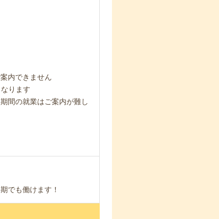
ご案内できません
となります
短期間の就業はご案内が難し
長期でも働けます！