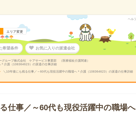
ヘル
エリア変更
た希望条件
お気に入りの派遣会社
ーグループ株式会社 ケアサービス事業部 （医療福祉介護関連）
介護（108364623）の派遣の仕事詳細
＼10年後にも残る仕事／～60代も現役活躍中の職場へ＊介護（108364623）の派遣の仕事詳細
残る仕事／～60代も現役活躍中の職場