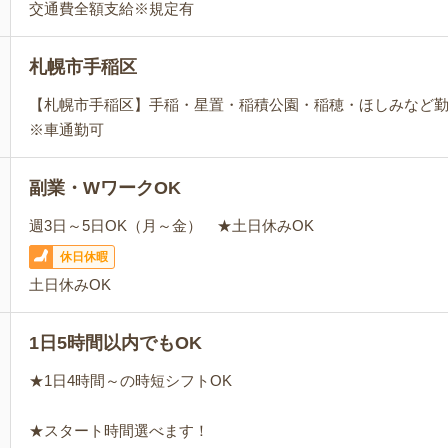
交通費全額支給※規定有
札幌市手稲区
【札幌市手稲区】手稲・星置・稲積公園・稲穂・ほしみなど
※車通勤可
副業・WワークOK
週3日～5日OK（月～金） ★土日休みOK
休日休暇
土日休みOK
1日5時間以内でもOK
★1日4時間～の時短シフトOK
★スタート時間選べます！