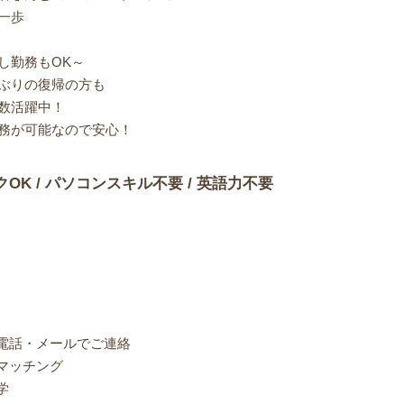
一歩
し勤務もOK～
ぶりの復帰の方も
数活躍中！
務が可能なので安心！
クOK / パソコンスキル不要 / 英語力不要
り電話・メールでご連絡
マッチング
学