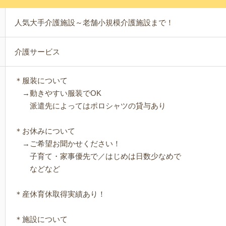
人気大手介護施設～老舗小規模介護施設まで！
介護サービス
＊服装について
→動きやすい服装でOK
派遣先によってはポロシャツの貸与あり
＊お休みについて
→ご希望お聞かせください！
子育て・家事優先で／はじめは日数少なめで
などなど
＊産休育休取得実績あり！
＊施設について