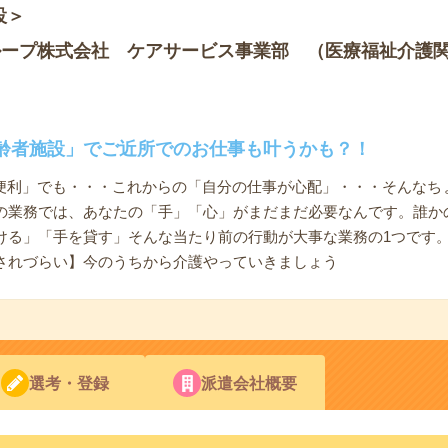
設＞
ループ株式会社 ケアサービス事業部 （医療福祉介護
齢者施設」でご近所でのお仕事も叶うかも？！
て便利」でも・・・これからの「自分の仕事が心配」・・・そんなち
の業務では、あなたの「手」「心」がまだまだ必要なんです。誰か
ける」「手を貸す」そんな当たり前の行動が大事な業務の1つです
されづらい】今のうちから介護やっていきましょう
選考・登録
派遣会社概要