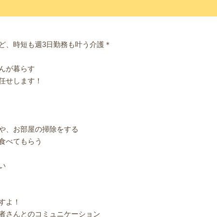
ど、時短も週3日勤務も叶う介護＊
んが暮らす
任せします！
や、お部屋の掃除をする
食べてもらう
い
すよ！
者さんとのコミュニケーション