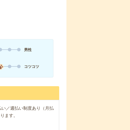
男性
コツコツ
日払い／週払い制度あり（月払
なります。