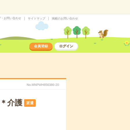
プ・お問い合わせ
サイトマップ
掲載のお問い合わせ
会員登録
ログイン
No.MNPWH856386-20
へ＊介護
派遣