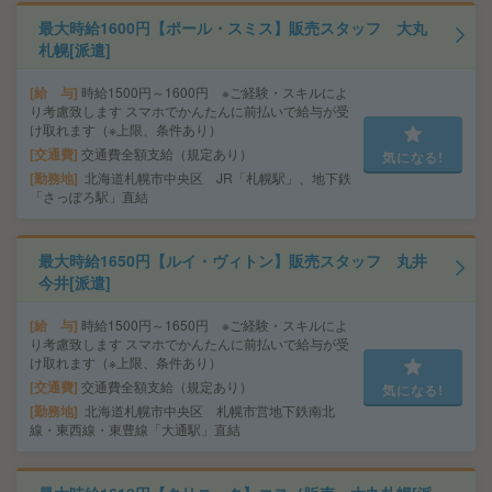
最大時給1600円【ポール・スミス】販売スタッフ 大丸
札幌[派遣]
給 与
時給1500円～1600円 ※ご経験・スキルによ
り考慮致します スマホでかんたんに前払いで給与が受
け取れます（※上限、条件あり）
交通費
交通費全額支給（規定あり）
気になる!
勤務地
北海道札幌市中央区 JR「札幌駅」、地下鉄
「さっぽろ駅」直結
最大時給1650円【ルイ・ヴィトン】販売スタッフ 丸井
今井[派遣]
給 与
時給1500円～1650円 ※ご経験・スキルによ
り考慮致します スマホでかんたんに前払いで給与が受
け取れます（※上限、条件あり）
交通費
交通費全額支給（規定あり）
気になる!
勤務地
北海道札幌市中央区 札幌市営地下鉄南北
線・東西線・東豊線「大通駅」直結