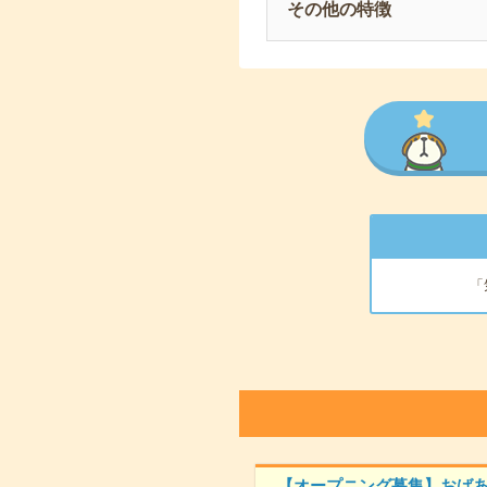
その他の特徴
「
【オープニング募集】おば