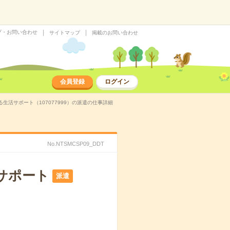
プ・お問い合わせ
サイトマップ
掲載のお問い合わせ
会員登録
ログイン
活サポート（107077999）の派遣の仕事詳細
No.NTSMCSP09_DDT
サポート
派遣