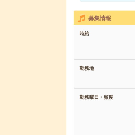
募集情報
時給
勤務地
勤務曜日・頻度