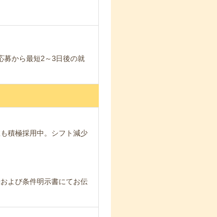
応募から最短2～3日後の就
在も積極採用中。シフト減少
時および条件明示書にてお伝