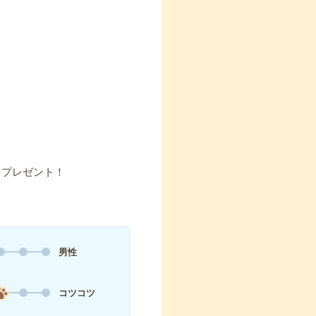
】プレゼント！
男性
コツコツ