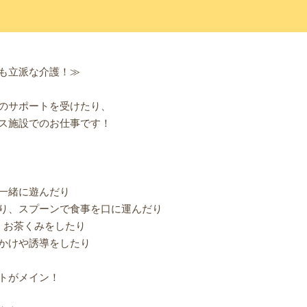
も立派な介護！≫
のサポートを受けたり、
ス施設でのお仕事です！
一緒に遊んだり
り、スプーンで食事を口に運んだり
、お茶くみをしたり
かけや誘導をしたり
トがメイン！