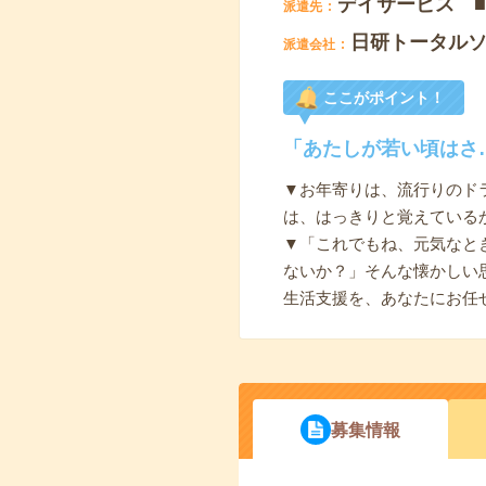
デイサービス 
派遣先
日研トータル
派遣会社
ここがポイント！
「あたしが若い頃はさ
▼お年寄りは、流行りのド
は、はっきりと覚えている
▼「これでもね、元気なと
ないか？」そんな懐かしい
生活支援を、あなたにお任
募集情報