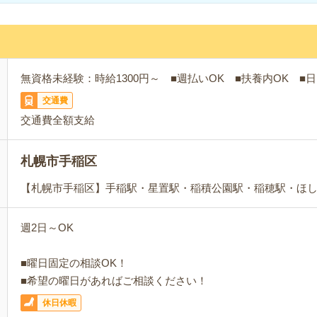
無資格未経験：時給1300円～ ■週払いOK ■扶養内OK ■日
交通費
交通費全額支給
札幌市手稲区
【札幌市手稲区】手稲駅・星置駅・稲積公園駅・稲穂駅・ほ
週2日～OK
■曜日固定の相談OK！
■希望の曜日があればご相談ください！
休日休暇