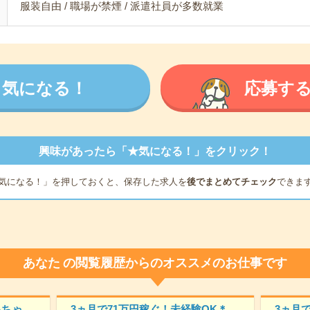
服装自由 / 職場が禁煙 / 派遣社員が多数就業
気になる！
応募す
興味があったら「★気になる！」をクリック！
気になる！」を押しておくと、保存した求人を
後でまとめてチェック
できま
あなた
の閲覧履歴からのオススメのお仕事です
あちゃ
3ヵ月で71万円稼ぐ！未経験OK＊
3ヵ月