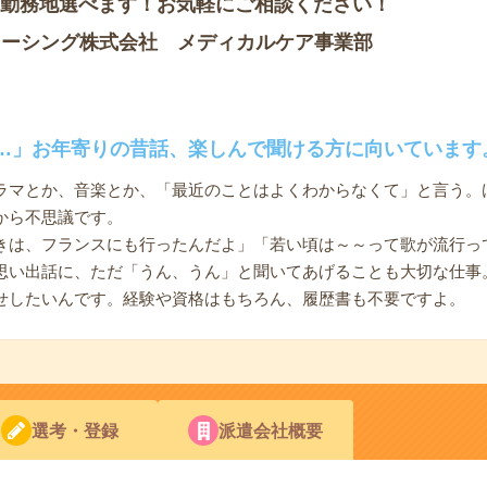
■勤務地選べます！お気軽にご相談ください！
ソーシング株式会社 メディカルケア事業部
…」お年寄りの昔話、楽しんで聞ける方に向いています
ラマとか、音楽とか、「最近のことはよくわからなくて」と言う。
から不思議です。
きは、フランスにも行ったんだよ」「若い頃は～～って歌が流行っ
思い出話に、ただ「うん、うん」と聞いてあげることも大切な仕事
せしたいんです。経験や資格はもちろん、履歴書も不要ですよ。
選考・登録
派遣会社概要