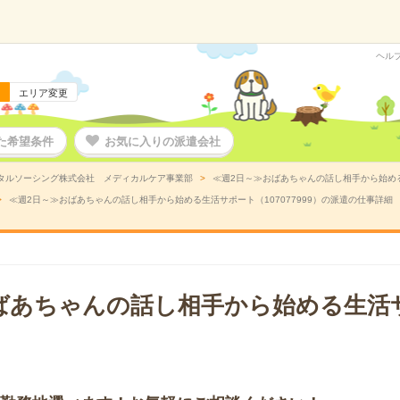
ヘル
エリア変更
た希望条件
お気に入りの派遣会社
タルソーシング株式会社 メディカルケア事業部
≪週2日～≫おばあちゃんの話し相手から始める生
≪週2日～≫おばあちゃんの話し相手から始める生活サポート（107077999）の派遣の仕事詳細
ばあちゃんの話し相手から始める生活