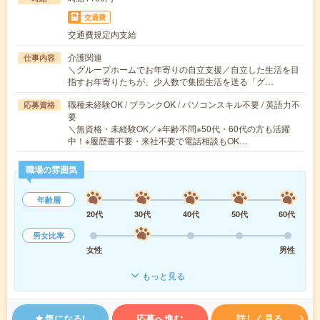
交通費
交通費規定内支給
介護関連
仕事内容
＼グループホームでお年寄りの自立支援／自立した生活を目
指すお年寄りたちが、少人数で集団生活を送る「グ…
職種未経験OK / ブランクOK / パソコンスキル不要 / 英語力不
応募資格
要
＼無資格・未経験OK／※年齢不問※50代・60代の方も活躍
中！※履歴書不要・来社不要で電話相談もOK…
職場の雰囲気
年齢層
20代
30代
40代
50代
60代
男女比率
女性
男性
もっと見る
気になる!
応募へ進む
詳しく見る