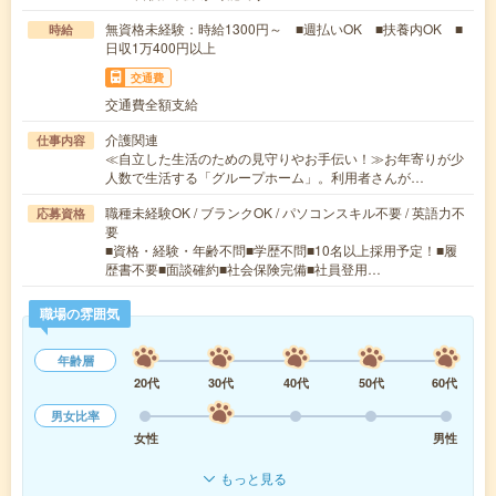
無資格未経験：時給1300円～ ■週払いOK ■扶養内OK ■
時給
日収1万400円以上
交通費
交通費全額支給
介護関連
仕事内容
≪自立した生活のための見守りやお手伝い！≫お年寄りが少
人数で生活する「グループホーム」。利用者さんが…
職種未経験OK / ブランクOK / パソコンスキル不要 / 英語力不
応募資格
要
■資格・経験・年齢不問■学歴不問■10名以上採用予定！■履
歴書不要■面談確約■社会保険完備■社員登用…
職場の雰囲気
年齢層
20代
30代
40代
50代
60代
男女比率
女性
男性
もっと見る