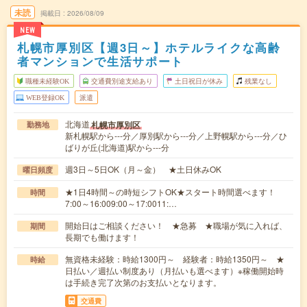
未読
掲載日
2026/08/09
NEW
札幌市厚別区【週3日～】ホテルライクな高齢
者マンションで生活サポート
職種未経験OK
交通費別途支給あり
土日祝日が休み
残業なし
WEB登録OK
派遣
北海道
札幌市厚別区
勤務地
新札幌駅から---分／厚別駅から---分／上野幌駅から---分／ひ
ばりが丘(北海道)駅から---分
週3日～5日OK（月～金） ★土日休みOK
曜日頻度
★1日4時間～の時短シフトOK★スタート時間選べます！
時間
7:00～16:009:00～17:0011:…
開始日はご相談ください！ ★急募 ★職場が気に入れば、
期間
長期でも働けます！
無資格未経験：時給1300円～ 経験者：時給1350円～ ★
時給
日払い／週払い制度あり（月払いも選べます）※稼働開始時
は手続き完了次第のお支払いとなります。
交通費