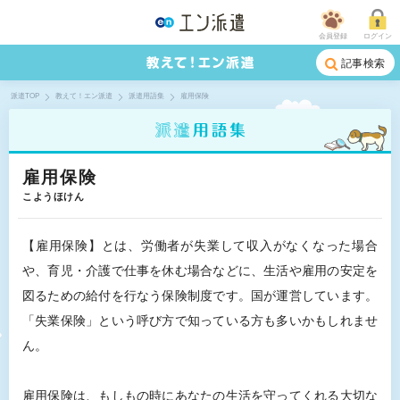
会員登録
ログイン
記事検索
派遣TOP
教えて！エン派遣
派遣用語集
雇用保険
雇用保険
こようほけん
【雇用保険】とは、労働者が失業して収入がなくなった場合
や、育児・介護で仕事を休む場合などに、生活や雇用の安定を
図るための給付を行なう保険制度です。国が運営しています。
「失業保険」という呼び方で知っている方も多いかもしれませ
ん。
雇用保険は、もしもの時にあなたの生活を守ってくれる大切な