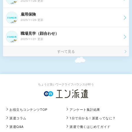
2025/11/26 更新
雇用保険
2025/11/26 更新
職場見学（顔合わせ）
2025/11/21 更新
すべて見る
ちょうど良いワークライフバランスが叶う
お役立ちコンテンツTOP
アンケート集計結果
派遣コラム
1分で分かる！派遣ってなに？
派遣Q&A
派遣で働くはじめてガイド