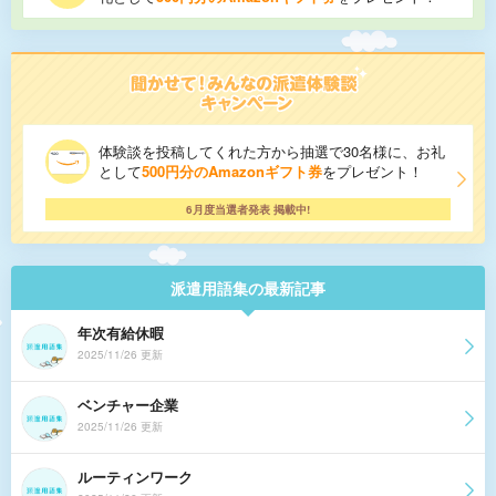
体験談を投稿してくれた方から抽選で30名様に、お礼
として
500円分のAmazonギフト券
をプレゼント！
6月度当選者発表 掲載中!
派遣用語集の最新記事
年次有給休暇
2025/11/26 更新
ベンチャー企業
2025/11/26 更新
ルーティンワーク