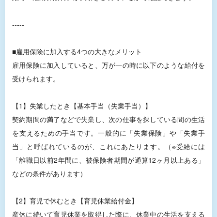
-----
■雇用保険に加入する4つの大きなメリット
雇用保険に加入していると、万が一の時に以下のような給付を
受けられます。
【1】失業したとき【基本手当（失業手当）】
契約期間の満了などで失業し、次の仕事を探している間の生活
を支えるための手当です。一般的に「失業保険」や「失業手
当」と呼ばれているのが、これにあたります。（※受給には
「離職日以前2年間に、被保険者期間が通算12ヶ月以上ある」
などの条件があります）
【2】育児で休むとき【育児休業給付金】
産休に続いて育児休業を取得した際に、休業中の生活を支える