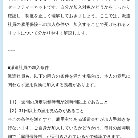
セーフティーネットです。自分が加入対象かどうかをしっかり
確認し、制度を正しく理解しておきましょう。ここでは、派遣
社員の雇用保険への加入条件や、加入することで受けられるメ
リットについて分かりやすく解説します。
-----
■派遣社員の加入条件
派遣社員も、以下の両方の条件を満たす場合は、本人の意思に
関わらず雇用保険に加入する義務があります。
【1】1週間の所定労働時間が20時間以上であること
【2】31日以上の雇用見込みがあること
⇒この条件を満たすと、雇用主である派遣会社が加入手続きを
行ないます。ご自身が加入しているかどうかは、毎月の給与明
細で「雇用保険料」が天引きされているかで確認できます。