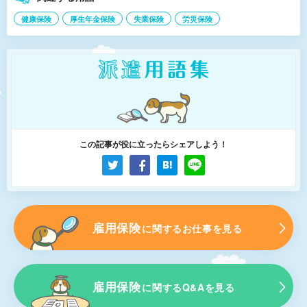
健康保険
厚生年金保険
失業保険
労災保険
この記事が役に立ったらシェアしよう！
雇用保険
に関するお仕事を見る
雇用保険
に関するQ&Aを見る