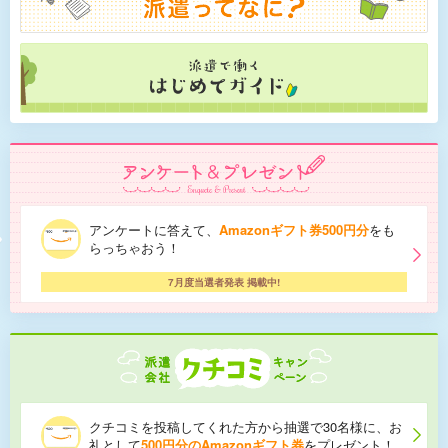
アンケートに答えて、
Amazonギフト券500円分
をも
らっちゃおう！
7月度当選者発表 掲載中!
クチコミを投稿してくれた方から抽選で30名様に、お
礼として
500円分のAmazonギフト券
をプレゼント！