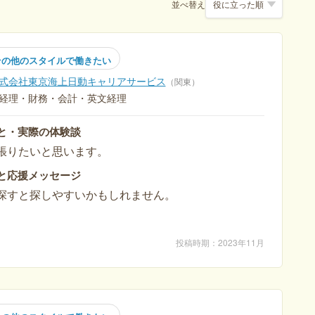
並べ替え
その他のスタイルで働きたい
式会社東京海上日動キャリアサービス
関東
経理・財務・会計・英文経理
と・実際の体験談
張りたいと思います。
と応援メッセージ
探すと探しやすいかもしれません。
投稿時期
2023年11月