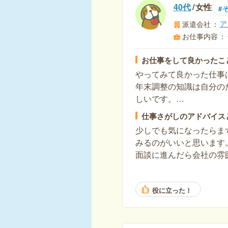
40代
女性
ア
派遣会社
お仕事内容
お仕事をして良かったこ
やってみて良かった仕事
年末調整の知識は自分の
しいです。
次は確定申告もしてみた
仕事さがしのアドバイス
少しでも気になったらま
みるのがいいと思います
面談に進んだら会社の雰
います。
役に立った！