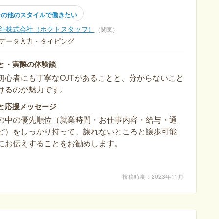
その他のスタイルで働きたい
斗株式会社（ホクトスタッフ）
関東
データ入力・タイピング
と・実際の体験談
初心者にも丁寧なOJTがあることと、分からないこと
けるのが魅力です。
と応援メッセージ
の中の優先順位（就業時間・お仕事内容・給与・通
ど）をしっかり持って、譲れないところと譲歩可能
にお伝えすることをお勧めします。
投稿時期
2023年11月