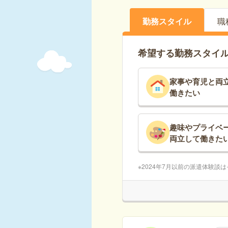
勤務スタイル
職
希望する勤務スタイ
家事や育児と両
働きたい
趣味やプライベ
両立して働きた
2024年7月以前の派遣体験談