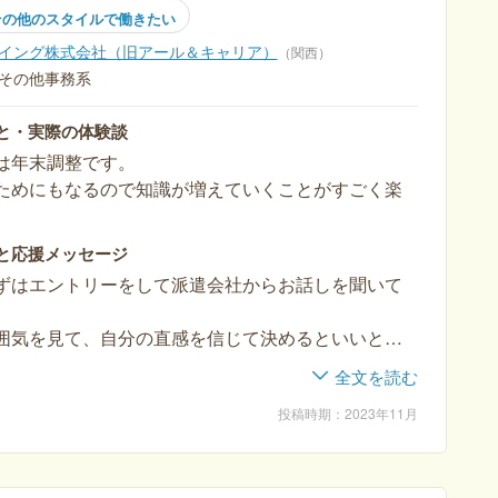
その他のスタイルで働きたい
イング株式会社（旧アール＆キャリア）
関西
その他事務系
と・実際の体験談
は年末調整です。
ためにもなるので知識が増えていくことがすごく楽
いです！
と応援メッセージ
ずはエントリーをして派遣会社からお話しを聞いて
。
囲気を見て、自分の直感を信じて決めるといいと思
全文を読む
投稿時期
2023年11月