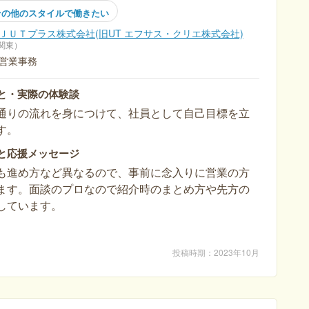
その他のスタイルで働きたい
ＪＵＴプラス株式会社(旧UT エフサス・クリエ株式会社)
関東
営業事務
と・実際の体験談
通りの流れを身につけて、社員として自己目標を立
す。
と応援メッセージ
も進め方など異なるので、事前に念入りに営業の方
ます。面談のプロなので紹介時のまとめ方や先方の
しています。
投稿時期
2023年10月