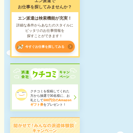
エン派遣で
お仕事を探してみませんか？
エン派遣は検索機能が充実！
詳細な条件からあなたのスタイルに
ピッタリのお仕事情報を
探すことができます！
今すぐお仕事を探してみる
クチコミを投稿してくれた
方から抽選で30名様に、お
礼として
500円分のAmazon
をプレゼント！
ギフト券