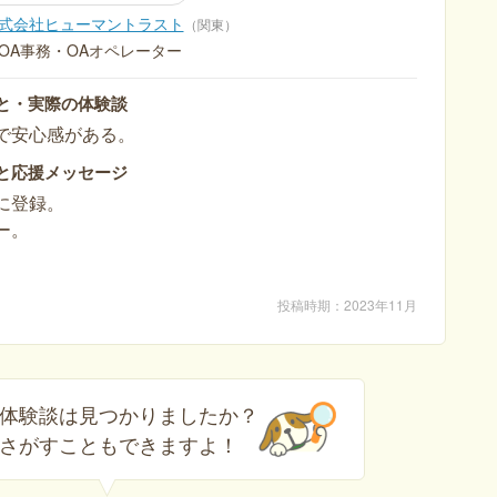
式会社ヒューマントラスト
関東
OA事務・OAオペレーター
と・実際の体験談
で安心感がある。
と応援メッセージ
に登録。
ー。
投稿時期
2023年11月
体験談は見つかりましたか？
さがすこともできますよ！