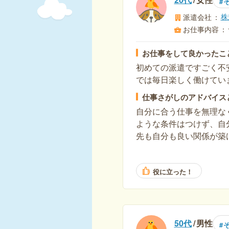
株
派遣会社
お仕事内容
お仕事をして良かったこ
初めての派遣ですごく不
では毎日楽しく働けてい
仕事さがしのアドバイス
自分に合う仕事を無理な
ような条件はつけず、自
先も自分も良い関係が築
役に立った！
50代
男性