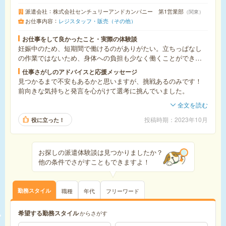
派遣会社
株式会社センチュリーアンドカンパニー 第1営業部
関東
お仕事内容
レジスタッフ・販売（その他）
お仕事をして良かったこと・実際の体験談
妊娠中のため、短期間で働けるのがありがたい。立ちっぱなし
の作業ではないため、身体への負担も少なく働くことができ
る。
仕事さがしのアドバイスと応援メッセージ
見つかるまで不安もあるかと思いますが、挑戦あるのみです！
前向きな気持ちと発言を心がけて選考に挑んでいました。
全文を読む
投稿時期
2023年10月
役に立った！
お探しの派遣体験談は見つかりましたか？
他の条件でさがすこともできますよ！
職種
年代
フリーワード
勤務スタイル
希望する勤務スタイル
からさがす