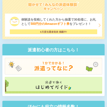
体験談を投稿してくれた方から抽選で30名様に、お礼
として
500円分のAmazonギフト券
をプレゼント！
6月度当選者発表 掲載中!
派遣初心者の方はこちら！
ほかにも役立つ情報多数！