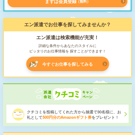
まずは会員登録
無料
エン派遣で
お仕事を探してみませんか？
エン派遣は検索機能が充実！
詳細な条件からあなたのスタイルに
ピッタリのお仕事情報を
探すことができます！
今すぐお仕事を探してみる
クチコミを投稿してくれた方から抽選で30名様に、お
礼として
500円分のAmazonギフト券
をプレゼント！