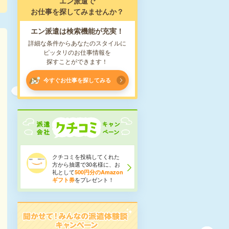
エン派遣で
お仕事を探してみませんか？
エン派遣は検索機能が充実！
詳細な条件からあなたのスタイルに
ピッタリのお仕事情報を
探すことができます！
今すぐお仕事を探してみる
クチコミを投稿してくれた
方から抽選で30名様に、お
礼として
500円分のAmazon
をプレゼント！
ギフト券