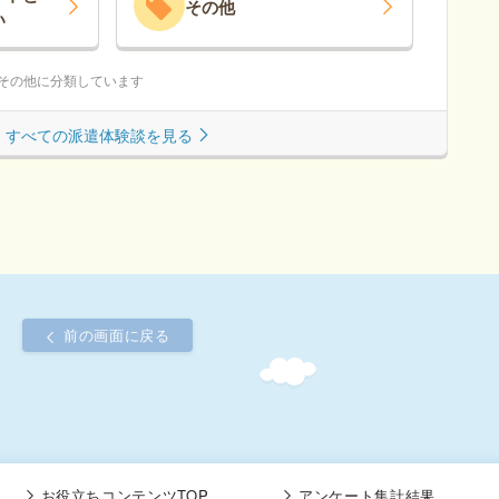
その他
い
はその他に分類しています
すべての派遣体験談を見る
前の画面に戻る
お役立ちコンテンツTOP
アンケート集計結果