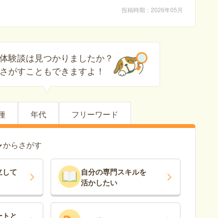
投稿時期
2026年05月
体験談は見つかりましたか？
さがすこともできますよ！
種
年代
フリーワード
ル
からさがす
立
して
自分の専門スキルを
活かしたい
ート
と