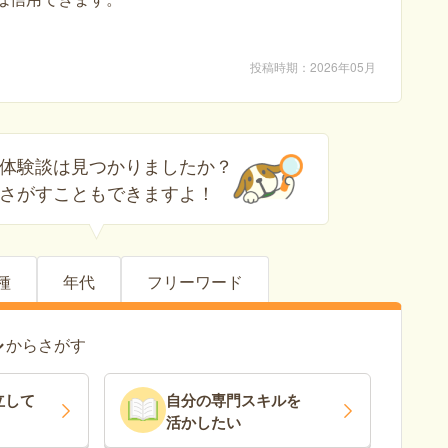
投稿時期
2026年05月
体験談は見つかりましたか？
さがすこともできますよ！
種
年代
フリーワード
ル
からさがす
立
して
自分の専門スキルを
活かしたい