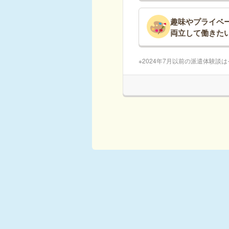
趣味やプライベ
両立して働きた
2024年7月以前の派遣体験談