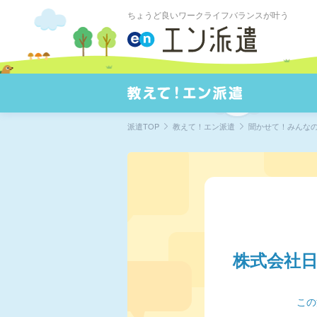
ちょうど良いワークライフバランスが叶う
派遣TOP
教えて！エン派遣
聞かせて！みんな
株式会社
この