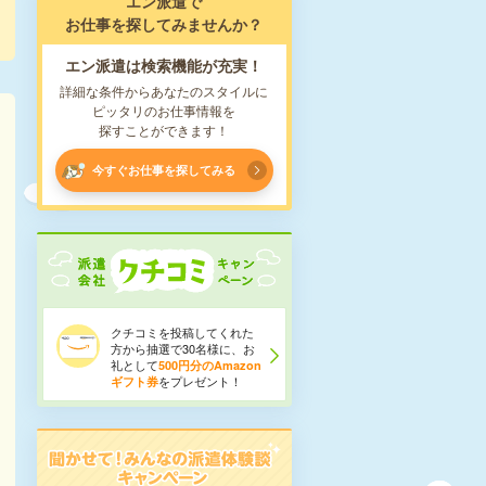
エン派遣で
お仕事を探してみませんか？
エン派遣は検索機能が充実！
詳細な条件からあなたのスタイルに
ピッタリのお仕事情報を
探すことができます！
今すぐお仕事を探してみる
クチコミを投稿してくれた
方から抽選で30名様に、お
礼として
500円分のAmazon
をプレゼント！
ギフト券