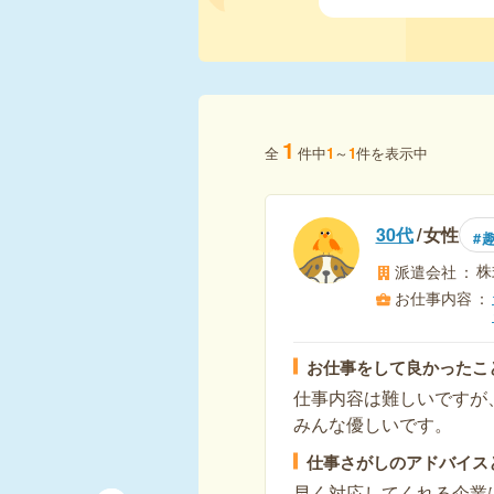
1
全
件中
1
～
1
件を表示中
30代
女性
株
派遣会社
お仕事内容
お仕事をして良かったこ
仕事内容は難しいですが
みんな優しいです。
仕事さがしのアドバイス
早く対応してくれる企業