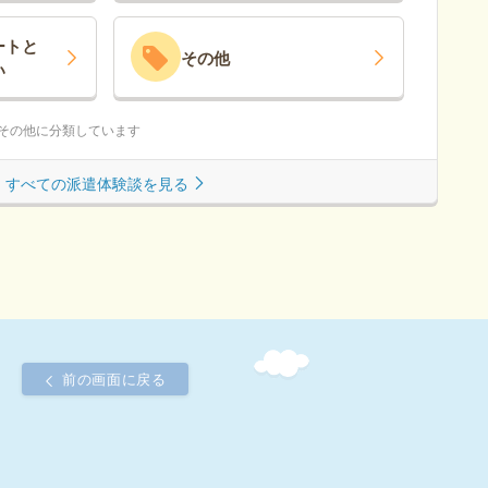
ート
と
その他
い
はその他に分類しています
すべての派遣体験談を見る
前の画面に戻る