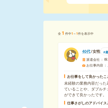
1
全
件中
1
～
1
件を表示中
40代
女性
株
派遣会社
お仕事内容
お仕事をして良かったこ
未経験の業務内容だった
ていることや、ダブルチ
ができて良かったです。
仕事さがしのアドバイス