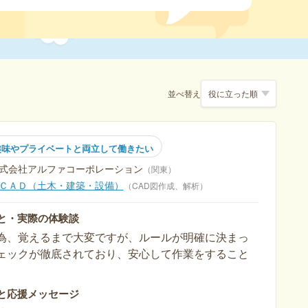
並べ替え
趣味やプライベートと両立して働きたい
式会社アルファコーポレーション
関東
ＣＡＤ（土木・建築・設備）
CAD図作成、解析
と・実際の体験談
為、覚えるまで大変ですが、ルールが明確に決まっ
ェックが徹底されており、安心して作業をすること
と応援メッセージ