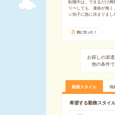
転職中は、できるだけ興
リーしても、連絡が無く
ン拍子に急に決まりまし
んエントリーして、面談
役に立った！
お探しの派遣
他の条件で
勤務スタイル
職
希望する勤務スタイ