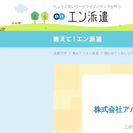
ちょうど良いワークライフバランスが叶う
派遣TOP
教えて！エン派遣
聞かせて！みんな
株式会社ア
この