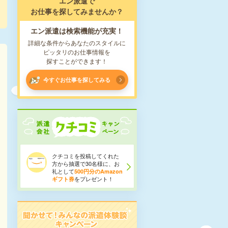
エン派遣で
お仕事を探してみませんか？
エン派遣は検索機能が充実！
詳細な条件からあなたのスタイルに
ピッタリのお仕事情報を
探すことができます！
今すぐお仕事を探してみる
クチコミを投稿してくれた
方から抽選で30名様に、お
礼として
500円分のAmazon
をプレゼント！
ギフト券