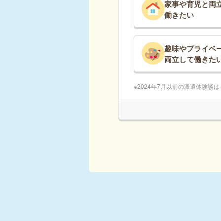
家事や育児と両
働きたい
趣味やプライベ
両立して働きた
2024年7月以前の派遣体験談