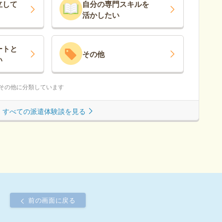
立
して
自分の専門スキルを
活かしたい
ート
と
その他
い
はその他に分類しています
すべての派遣体験談を見る
前の画面に戻る