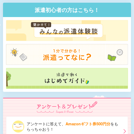
派遣初心者の方はこちら！
アンケートに答えて、
Amazonギフト券500円分
をも
らっちゃおう！