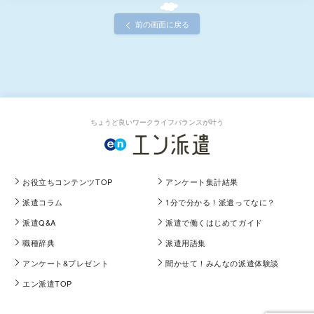
前の画面に戻る
ちょうど良いワークライフバランスが叶う
お役立ちコンテンツTOP
アンケート集計結果
派遣コラム
1分で分かる！派遣ってなに？
派遣Q&A
派遣で働くはじめてガイド
職種辞典
派遣用語集
アンケート&プレゼント
聞かせて！みんなの派遣体験談
エン派遣TOP