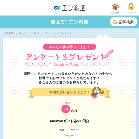
会員登録
ログイン
記事検索
派遣TOP
教えて！エン派遣
アンケート＆プレゼント
みんなの参加待ってます！
期間中、アンケートにお答えいただいたみなさんの中から、
抽選で下記のプレゼントが当たります！
みなさんのご協力をお待ちしています。
今回のプレゼントはこれ！
30
名様
Amazonギフト券500円分