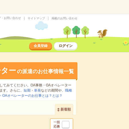
プ・お問い合わせ
サイトマップ
掲載のお問い合わせ
会員登録
ログイン
ーター
の派遣のお仕事情報一覧
してみてください。OA事務・OAオペレーター
ます。さらに、
短期
・
単発
などの期間や、
職種
務・OAオペレーターのお仕事とは？とは？
新着順
一括
応募