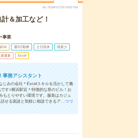
No.TEMPGT26-0585799
集計＆加工など！
ー事業
録OK
週5日勤務
土日祝休
残業少
派遣多
Excel
！事務アシスタント
じみの会社＊Excelスキルを活かして働
気です○横浜駅近＊特徴的な形のビル！お
休みもとりやすい環境です。服装はカジュ
に話せる面談と気軽に相談できるア…
つづ