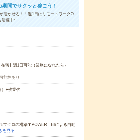
↑短期間でサクッと稼ごう！
ルが活かせる！！週1日はリモートワークO
活躍中↑
度/月【在宅】週1日可能（業務になれたら）
の可能性あり
1日）+残業代
マクロの構築▼POWER BIによる自動
きを見る