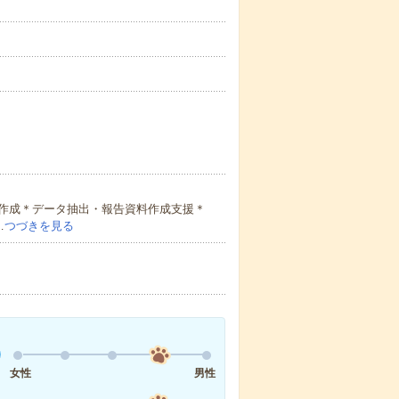
作成＊データ抽出・報告資料作成支援＊
…
つづきを見る
女性
男性