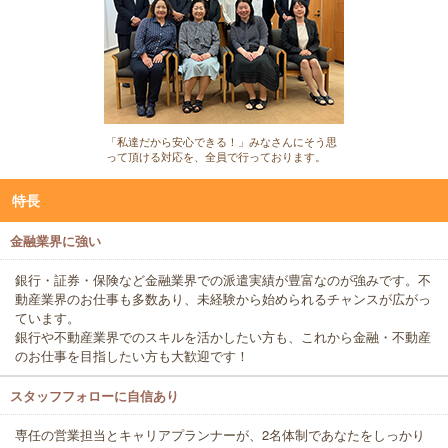
「私達だから安心できる！」みなさんにそう思
って頂ける対応を、全員で行っております。
特長
金融業界に強い
銀行・証券・保険など金融業界での派遣実績が豊富なのが強みです。不
動産業界のお仕事も多数あり、未経験から始められるチャンスが広がっ
ています。
銀行や不動産業界でのスキルを活かしたい方も、これから金融・不動産
のお仕事を目指したい方も大歓迎です！
スタッフフォローに自信あり
専任の営業担当とキャリアプランナーが、2名体制であなたをしっかり