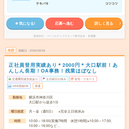
テキパキ
コツコツ
気になる!
応募へ進む
詳しく見る
派遣会社
パーソルテンプスタッフ株式会社 首都圏
未読
掲載日
2026/08/06
正社員登用実績あり＊2000円＊大口駅前！あ
んしん長期！OA事務！残業ほぼなし
交通費別途支給あり
土日祝日が休み
在宅・リモート
WEB登録OK
派遣
横浜市神奈川区
勤務地
大口駅から徒歩1分
月～金（週5日） ※完全土日祝休み
曜日頻度
10:00～18:00(実働7時間 休憩1時間)※10:00～17:00、
時間
10:00～16:00など…