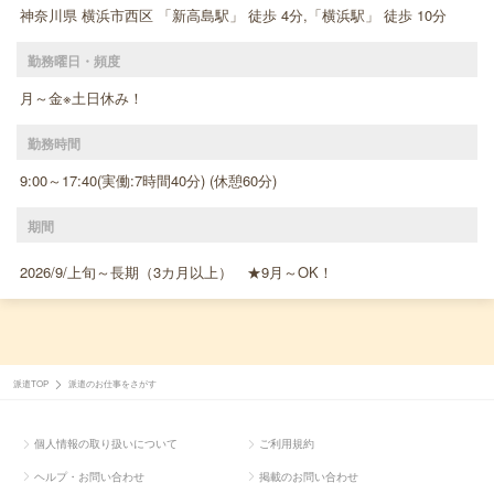
神奈川県 横浜市西区 「新高島駅」 徒歩 4分,「横浜駅」 徒歩 10分
勤務曜日・頻度
月～金※土日休み！
勤務時間
9:00～17:40(実働:7時間40分) (休憩60分)
期間
2026/9/上旬～長期（3カ月以上） ★9月～OK！
派遣TOP
派遣のお仕事をさがす
個人情報の取り扱いについて
ご利用規約
ヘルプ・お問い合わせ
掲載のお問い合わせ