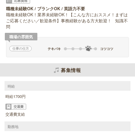
応募資格
職種未経験OK / ブランクOK / 英語力不要
職種未経験OK！業界未経験OK！【こんな方におススメ！まずは
ご応募ください／歓迎条件】事務経験がある方大歓迎！ 知識不
問
職場の雰囲気
仕事の仕方
テキパキ
コツコツ
募集情報
時給
時給1700円
交通費
交通費支給
勤務地