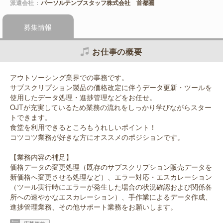
派遣会社
パーソルテンプスタッフ株式会社 首都圏
募集情報
お仕事の概要
アウトソーシング業界での事務です。
サブスクリプション製品の価格改定に伴うデータ更新・ツールを
使用したデータ処理・進捗管理などをお任せ。
OJTが充実しているため業務の流れをしっかり学びながらスター
トできます。
食堂を利用できるところもうれしいポイント！
コツコツ業務が好きな方にオススメのポジションです。
【業務内容の補足】
価格データの変更処理（既存のサブスクリプション販売データを
新価格へ変更させる処理など）、エラー対応・エスカレーション
（ツール実行時にエラーが発生した場合の状況確認および関係各
所への速やかなエスカレーション）、手作業によるデータ作成、
進捗管理業務、その他サポート業務をお願いします。