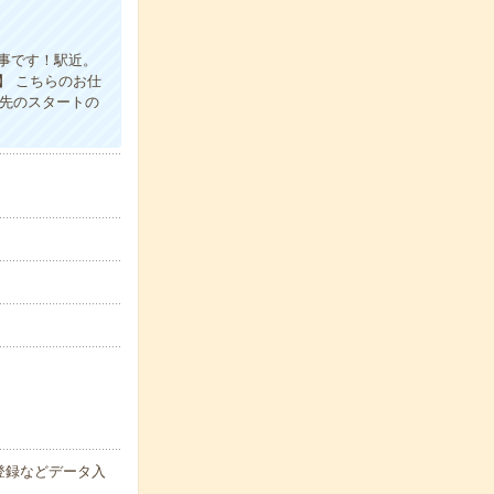
事です！駅近。
】 こちらのお仕
し先のスタートの
登録などデータ入