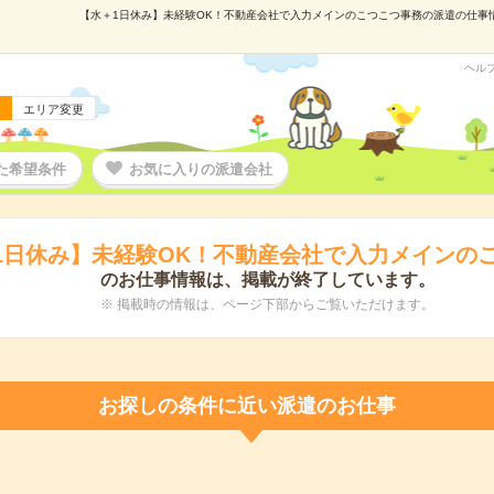
【水＋1日休み】未経験OK！不動産会社で入力メインのこつこつ事務の派遣の仕事情報
ヘル
エリア変更
た希望条件
お気に入りの派遣会社
1日休み】未経験OK！不動産会社で入力メインの
のお仕事情報は、掲載が終了しています。
※ 掲載時の情報は、ページ下部からご覧いただけます。
お探しの条件に近い派遣のお仕事