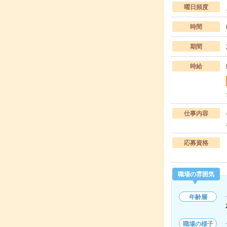
曜日頻度
時間
期間
時給
仕事内容
応募資格
職場の雰囲気
年齢層
職場の様子