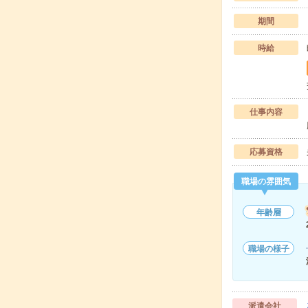
期間
時給
仕事内容
応募資格
職場の雰囲気
年齢層
職場の様子
派遣会社