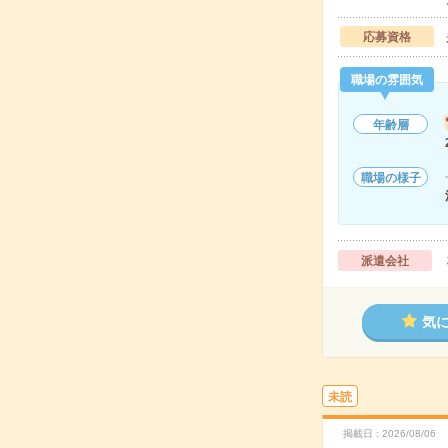
応募資格
職場の雰囲気
年齢層
職場の様子
派遣会社
気
未読
掲載日
2026/08/06