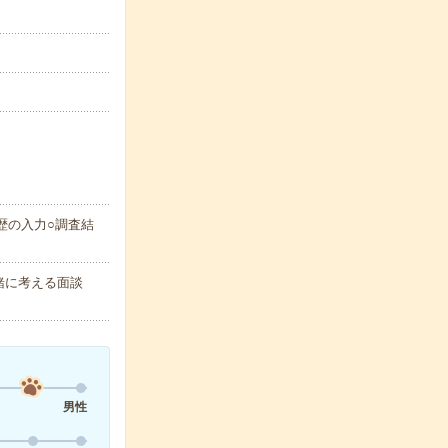
歴の入力○調査結
緒に考える面談
男性