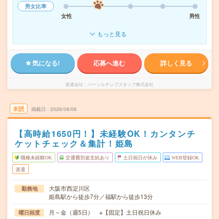
男女比率
女性
男性
もっと見る
気になる!
応募へ進む
詳しく見る
派遣会社
パーソルテンプスタッフ株式会社
未読
掲載日
2026/08/06
【高時給1650円！】未経験OK！カンタンチ
ケットチェック＆集計！姫島
職種未経験OK
交通費別途支給あり
土日祝日が休み
WEB登録OK
派遣
大阪市西淀川区
勤務地
姫島駅から徒歩7分／福駅から徒歩13分
月～金（週5日） ※【固定】土日祝日休み
曜日頻度