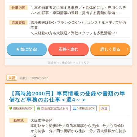
＼車の買取査定に関する事務／▼具体的には・専用システ
仕事内容
ムへの顧客・車両情報の登録・提出する書類の準備・…
職種未経験OK / ブランクOK / パソコンスキル不要 / 英語力
応募資格
不要
＼未経験の方も大歓迎／弊社スタッフも多数活躍中！
気になる!
応募へ進む
詳しく見る
派遣会社
株式会社ネオキャリア
未読
掲載日
2026/08/07
【高時給2000円】車両情報の登録や書類の準
備など事務のお仕事＜週4～＞
職種未経験OK
交通費別途支給あり
WEB登録OK
派遣
大阪市中央区
勤務地
本町駅から徒歩5分／堺筋本町駅から徒歩---分／心斎橋駅
から徒歩---分／四ツ橋駅から徒歩---分／西大橋駅から徒歩-
--分