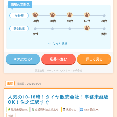
職場の雰囲気
年齢層
20代
30代
40代
50代
60代
男女比率
女性
男性
もっと見る
気になる!
応募へ進む
詳しく見る
派遣会社
パーソルテンプスタッフ株式会社
未読
掲載日
2026/08/06
人気の10-18時！タイヤ販売会社！事務未経験
OK！住之江駅すぐ
職種未経験OK
交通費別途支給あり
残業なし
WEB登録OK
派遣