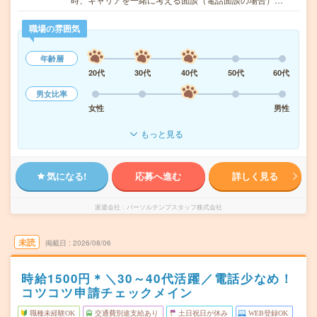
職場の雰囲気
年齢層
20代
30代
40代
50代
60代
男女比率
女性
男性
もっと見る
気になる!
応募へ進む
詳しく見る
派遣会社
パーソルテンプスタッフ株式会社
未読
掲載日
2026/08/06
時給1500円＊＼30～40代活躍／電話少なめ！
コツコツ申請チェックメイン
職種未経験OK
交通費別途支給あり
土日祝日が休み
WEB登録OK