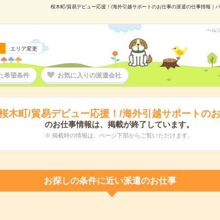
桜木町/貿易デビュー応援！/海外引越サポートのお仕事の派遣の仕事情報｜パーソ
ヘル
エリア変更
た希望条件
お気に入りの派遣会社
桜木町/貿易デビュー応援！/海外引越サポートの
のお仕事情報は、掲載が終了しています。
※ 掲載時の情報は、ページ下部からご覧いただけます。
お探しの条件に近い派遣のお仕事