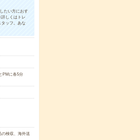
かしたい方におす
※詳しくはトレ
スタッフ。あな
AMとPMに各5分
品の検収、海外送