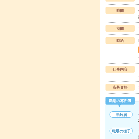
時間
期間
時給
仕事内容
応募資格
職場の雰囲気
年齢層
職場の様子