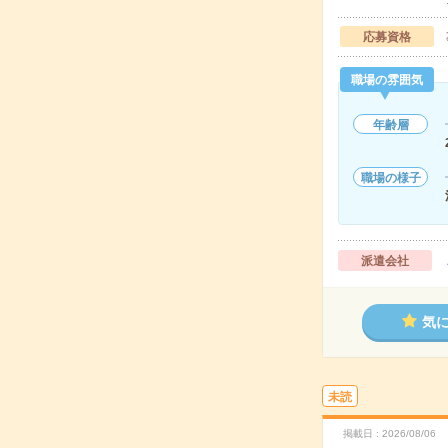
応募資格
職場の雰囲気
年齢層
職場の様子
派遣会社
気
未読
掲載日
2026/08/06