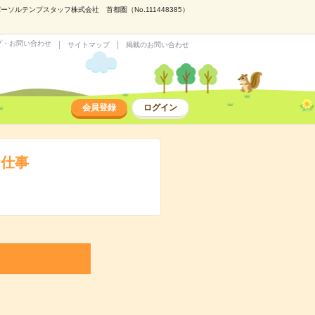
ルテンプスタッフ株式会社 首都圏（No.111448385）
プ・お問い合わせ
サイトマップ
掲載のお問い合わせ
会員登録
ログイン
お仕事