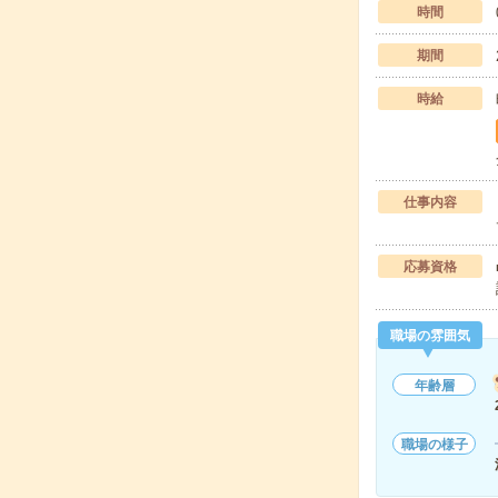
時間
期間
時給
仕事内容
応募資格
職場の雰囲気
年齢層
職場の様子