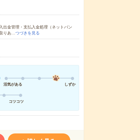
入出金管理・支払入金処理（ネットバン
取りあ…
つづきを見る
活気がある
しずか
コツコツ