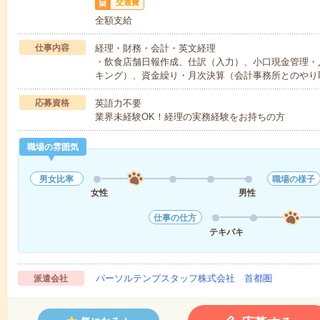
交通費
全額支給
仕事内容
経理・財務・会計・英文経理
・飲食店舗日報作成、仕訳（入力）、小口現金管理・
キング）、資金繰り・月次決算（会計事務所とのやり
応募資格
英語力不要
業界未経験OK！経理の実務経験をお持ちの方
職場の雰囲気
男女比率
職場の様子
女性
男性
仕事の仕方
テキパキ
パーソルテンプスタッフ株式会社 首都圏
派遣会社