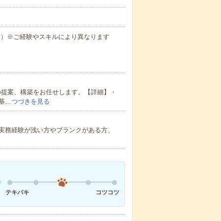
場合）※ご経験やスキルにより異なります
の提案、構築をお任せします。【詳細】・
基…
つづきを見る
実務経験が浅い方やブランクがある方、
テキパキ
コツコツ