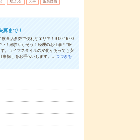
給
駅歩5分
大手
服装自由
決算まで！
店多数で便利なエリア！9:00-16:00
すい！経験活かそう！経理のお仕事＊*服
です。ライフスタイルの変化があっても安
仕事探しをお手伝いします。…
つづきを