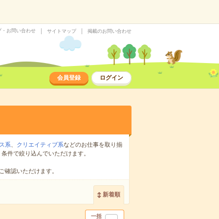
プ・お問い合わせ
サイトマップ
掲載のお問い合わせ
会員登録
ログイン
ス系
、
クリエイティブ系
などのお仕事を取り揃
り条件で絞り込んでいただけます。
ご確認いただけます。
新着順
一括