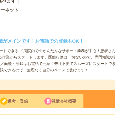
選べます！
ソーネット
業がメインです！お電話での登録もOK！
タートできる ／病院内でのかんたんなサポート業務が中心！患者さ
る作業からスタートします。医療行為は一切ないので、専門知識や
リ ／面談・登録はお電話で完結！来社不要でスムーズにスタートで
相談できるので、無理なく自分のペースで働けます！
選考・登録
派遣会社概要