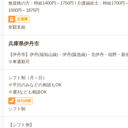
無資格の方：時給1400円～1750円 / 介護福祉士：時給1700円～
1500円～1875円
交通費
全額支給
兵庫県伊丹市
【伊丹市】伊丹(福知山線)・伊丹(阪急線)・北伊丹・稲野・
※車通勤可
シフト制（月～日）
※平日のみなどの相談もOK
※週3なども相談OK
休日休暇
シフト制
【シフト例】