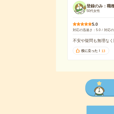
登録のみ：職
50代女性
5.0
対応の迅速さ
5.0
対応の
不安や疑問も無理なく
役に立った！
13