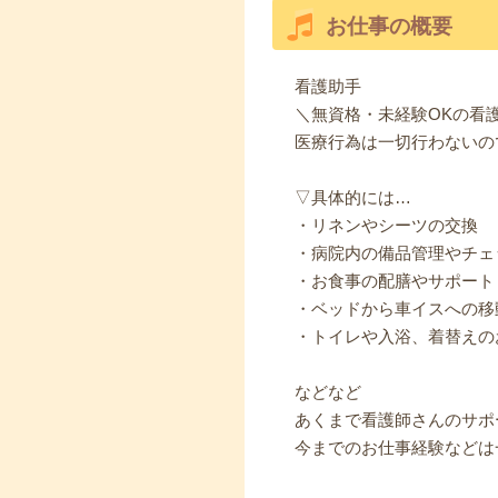
お仕事の概要
看護助手
＼無資格・未経験OKの看
医療行為は一切行わないの
▽具体的には…
・リネンやシーツの交換
・病院内の備品管理やチェ
・お食事の配膳やサポート
・ベッドから車イスへの移
・トイレや入浴、着替えの
などなど
あくまで看護師さんのサポ
今までのお仕事経験などは