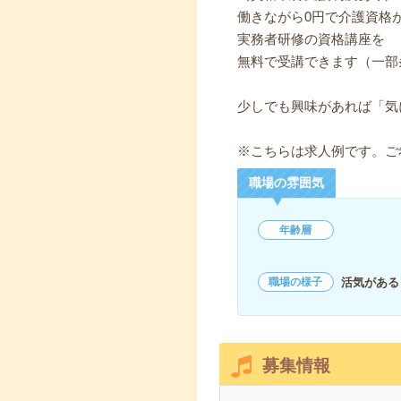
働きながら0円で介護資格
実務者研修の資格講座を
無料で受講できます（一部
少しでも興味があれば「気
※こちらは求人例です。ご
職場の雰囲気
年齢層
活気がある
職場の様子
募集情報