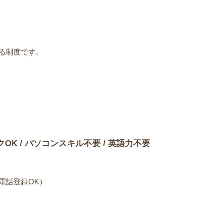
る制度です。
）
クOK / パソコンスキル不要 / 英語力不要
電話登録OK）