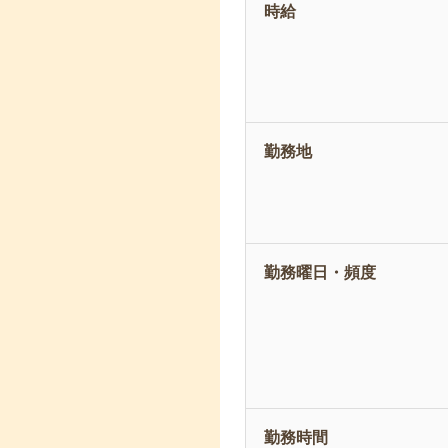
時給
勤務地
勤務曜日・頻度
勤務時間