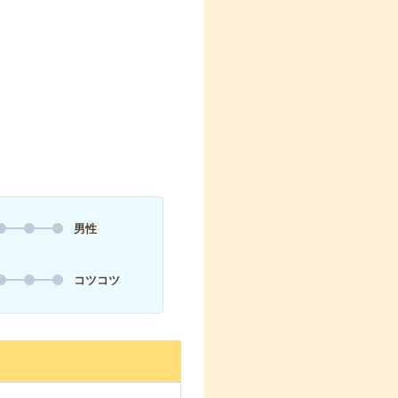
男性
コツコツ