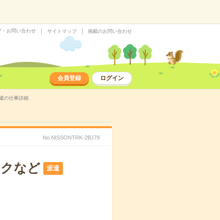
プ・お問い合わせ
サイトマップ
掲載のお問い合わせ
会員登録
ログイン
派遣の仕事詳細
No.NISSONTRK-2BJ79
ックなど
派遣