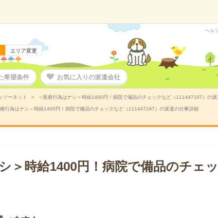
ヘル
エリア変更
た希望条件
お気に入りの派遣会社
ッソーネット
＜医療行為はナシ＞時給1400円！病院で備品のチェックなど（111447197）の
療行為はナシ＞時給1400円！病院で備品のチェックなど（111447197）の派遣の仕事詳細
シ＞時給1400円！病院で備品のチェ