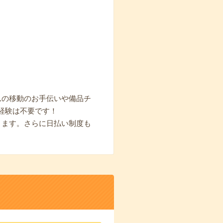
んの移動のお手伝いや備品チ
経験は不要です！
きます。さらに日払い制度も