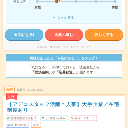
男女比率
女性
男性
もっと見る
気になる!
応募へ進む
詳しく見る
派遣会社
株式会社リクルートスタッフィング
興味があったら「★気になる！」をタップ！
「気になる！」を押しておくと、派遣会社から
「面談確約」
や
「応募歓迎」
が届きます！
未読
掲載日
2026/08/07
NEW
【アデコスタッフ活躍＊人事】大手企業／在宅
制度あり
交通費別途支給あり
土日祝日が休み
在宅・リモート
WEB登録OK
派遣