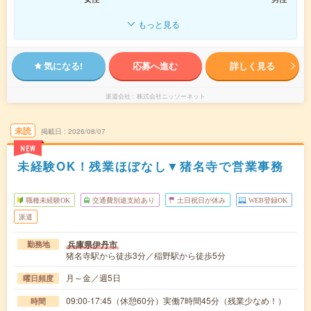
もっと見る
気になる!
応募へ進む
詳しく見る
派遣会社
株式会社ニッソーネット
未読
掲載日
2026/08/07
NEW
未経験OK！残業ほぼなし▼猪名寺で営業事務
職種未経験OK
交通費別途支給あり
土日祝日が休み
WEB登録OK
派遣
兵庫県伊丹市
勤務地
猪名寺駅から徒歩3分／稲野駅から徒歩5分
月～金／週5日
曜日頻度
09:00-17:45（休憩60分）実働7時間45分（残業少なめ！）
時間