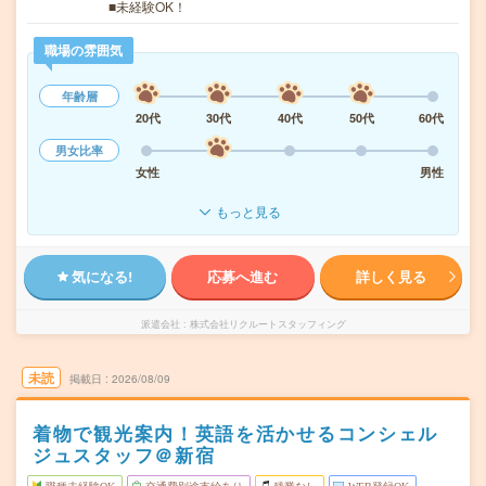
■未経験OK！
職場の雰囲気
年齢層
20代
30代
40代
50代
60代
男女比率
女性
男性
もっと見る
気になる!
応募へ進む
詳しく見る
派遣会社
株式会社リクルートスタッフィング
未読
掲載日
2026/08/09
着物で観光案内！英語を活かせるコンシェル
ジュスタッフ＠新宿