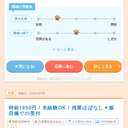
職場の雰囲気
男女比率
女性
男性
職場の様子
活気がある
しずか
もっと見る
気になる!
応募へ進む
詳しく見る
派遣会社
株式会社リクルートスタッフィング
未読
掲載日
2026/08/08
時給1850円！未経験OK！残業ほぼなし▼飯
田橋での受付
職種未経験OK
交通費別途支給あり
土日祝日が休み
WEB登録OK