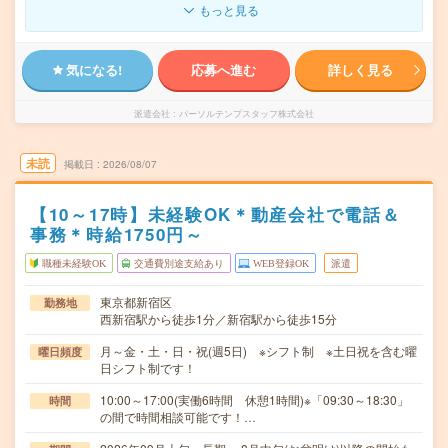
もっと見る
気になる!
応募へ進む
詳しく見る
派遣会社
パーソルテンプスタッフ株式会社
未読
掲載日
2026/08/07
【10～17時】未経験OK＊動産会社で電話＆
事務＊時給1750円～
職種未経験OK
交通費別途支給あり
WEB登録OK
派遣
東京都新宿区
勤務地
西新宿駅から徒歩1分／新宿駅から徒歩15分
月～金・土・日・祝(週5日) ※シフト制 ※土日祝を含む曜
曜日頻度
日シフト制です！
10:00～17:00(実働6時間 休憩1時間)※「09:30～18:30」
時間
の間で時間相談可能です！…