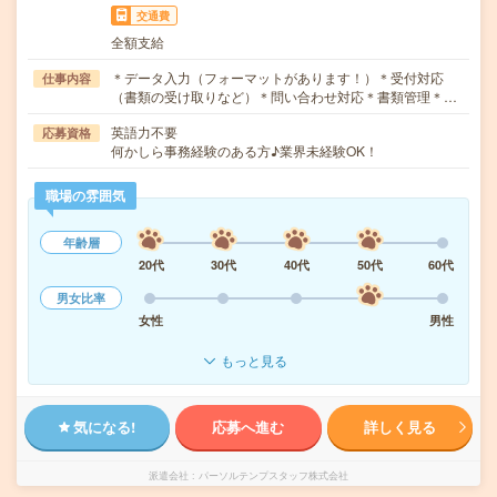
交通費
全額支給
＊データ入力（フォーマットがあります！）＊受付対応
仕事内容
（書類の受け取りなど）＊問い合わせ対応＊書類管理＊…
英語力不要
応募資格
何かしら事務経験のある方♪業界未経験OK！
職場の雰囲気
年齢層
20代
30代
40代
50代
60代
男女比率
女性
男性
もっと見る
気になる!
応募へ進む
詳しく見る
派遣会社
パーソルテンプスタッフ株式会社