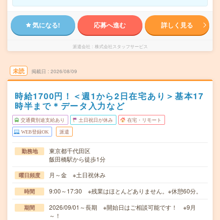
気になる!
応募へ進む
詳しく見る
派遣会社
株式会社スタッフサービス
未読
掲載日
2026/08/09
時給1700円！＜週1から2日在宅あり＞基本17
時半まで＊データ入力など
交通費別途支給あり
土日祝日が休み
在宅・リモート
WEB登録OK
派遣
東京都千代田区
勤務地
飯田橋駅から徒歩1分
月～金 ※土日祝休み
曜日頻度
9:00～17:30 ※残業はほとんどありません。※休憩60分。
時間
2026/09/01～長期 ※開始日はご相談可能です！ ※9月
期間
～！