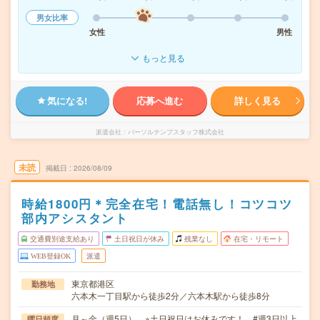
男女比率
女性
男性
もっと見る
気になる!
応募へ進む
詳しく見る
派遣会社
パーソルテンプスタッフ株式会社
未読
掲載日
2026/08/09
時給1800円＊完全在宅！電話無し！コツコツ
部内アシスタント
交通費別途支給あり
土日祝日が休み
残業なし
在宅・リモート
WEB登録OK
派遣
東京都港区
勤務地
六本木一丁目駅から徒歩2分／六本木駅から徒歩8分
月～金（週5日） ※土日祝日はお休みです！ #週3日以上
曜日頻度