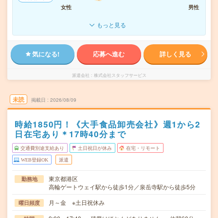
女性
男性
もっと見る
気になる!
応募へ進む
詳しく見る
派遣会社
株式会社スタッフサービス
未読
掲載日
2026/08/09
時給1850円！《大手食品卸売会社》週1から2
日在宅あり＊17時40分まで
交通費別途支給あり
土日祝日が休み
在宅・リモート
WEB登録OK
派遣
東京都港区
勤務地
高輪ゲートウェイ駅から徒歩1分／泉岳寺駅から徒歩5分
月～金 ※土日祝休み
曜日頻度