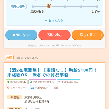
職場の様子
活気がある
しずか
もっと見る
気になる!
応募へ進む
詳しく見る
派遣会社
パーソルエクセルHRパートナーズ株式会社
未読
掲載日
2026/08/09
【週2在宅勤務】【電話なし】時給2100円！
未経験OK！渋谷での貿易事務
職種未経験OK
交通費別途支給あり
土日祝日が休み
在宅・リモート
WEB登録OK
派遣
東京都渋谷区
勤務地
渋谷駅から徒歩7分
月～金／週5日