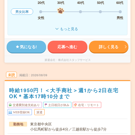
20代
30代
40代
50代
60代
男女比率
女性
男性
もっと見る
気になる!
応募へ進む
詳しく見る
派遣会社
株式会社スタッフサービス
未読
掲載日
2026/08/09
時給1950円！＜大手商社＞週1から2日在宅
OK＊基本17時10分まで
交通費別途支給あり
土日祝日が休み
在宅・リモート
WEB登録OK
派遣
東京都中央区
勤務地
小伝馬町駅から徒歩4分／三越前駅から徒歩7分