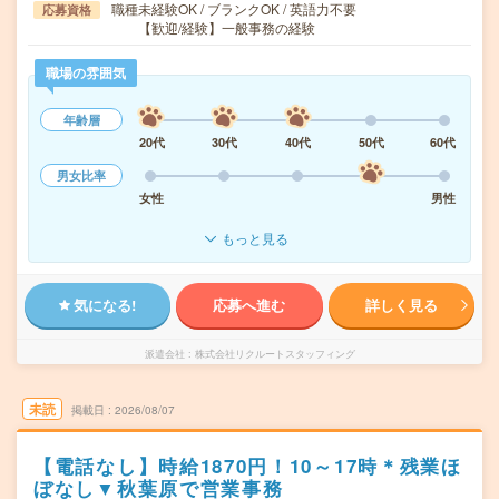
職種未経験OK / ブランクOK / 英語力不要
応募資格
【歓迎/経験】一般事務の経験
職場の雰囲気
年齢層
20代
30代
40代
50代
60代
男女比率
女性
男性
もっと見る
気になる!
応募へ進む
詳しく見る
派遣会社
株式会社リクルートスタッフィング
未読
掲載日
2026/08/07
【電話なし】時給1870円！10～17時＊残業ほ
ぼなし▼秋葉原で営業事務