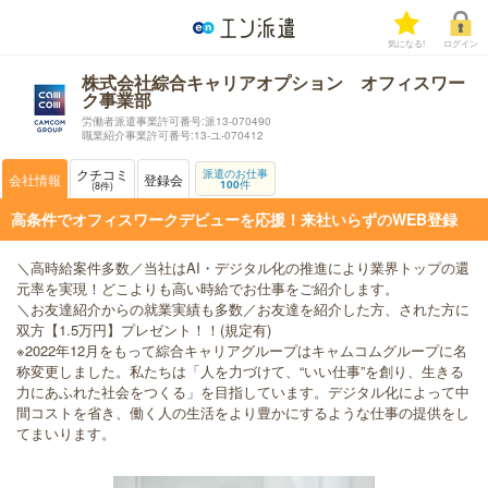
気になる!
ログイン
株式会社綜合キャリアオプション オフィスワー
ク事業部
労働者派遣事業許可番号:派13-070490
職業紹介事業許可番号:13-ユ-070412
クチコミ
派遣のお仕事
会社情報
登録会
100
件
8
件
高条件でオフィスワークデビューを応援！来社いらずのWEB登録
＼高時給案件多数／当社はAI・デジタル化の推進により業界トップの還
元率を実現！どこよりも高い時給でお仕事をご紹介します。
＼お友達紹介からの就業実績も多数／お友達を紹介した方、された方に
双方【1.5万円】プレゼント！！(規定有)
※2022年12月をもって綜合キャリアグループはキャムコムグループに名
称変更しました。私たちは「人を力づけて、“いい仕事”を創り、生きる
力にあふれた社会をつくる」を目指しています。デジタル化によって中
間コストを省き、働く人の生活をより豊かにするような仕事の提供をし
てまいります。