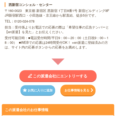
西新宿コンシェル・センター
〒160-0023 東京都 新宿区 西新宿 1丁目8番1号 新宿ビルディング8F
JR新宿駅西口・小田急線・京王線から駅直結、徒歩5分です。
TEL：0120-024-078
担当：受付係よりお電話での応募の際は「希望仕事の広告ナンバーと
【en派遣】を見た」とお伝えください。
受付可能日時：■電話受付時間/平日9：00～20：00（土日祝9：00～1
8：00） ■WEBでの応募は24時間受付OK！ ※en派遣に登録済みの方
は、サイト内の応募ボタンからの応募をお薦めします。
この派遣会社にエントリーする
お気に入りに追加
お仕事情報を見る
この派遣会社のお仕事情報