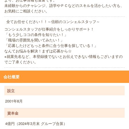
未経験からのチャレンジ、語学やＰＣなどのスキルを活かしたい方も、
お気軽にご相談ください。
全てお任せください！！～信頼のコンシェルスタッフ～
コンシェルスタッフが仕事紹介をしっかりサポート！
「もう少しココの条件を知りたい！」
「職場の雰囲気を聞いてみたい！」
「応募したけどもっと条件に合う仕事を探している！」
なんてお悩みを解決！まずは応募から☆
※就業先名など、本登録後でないとお伝えできない情報もございますの
でご了承ください。
会社概要
設立
2001年8月
資本金
4億円（2024年3月末 グループ合算）