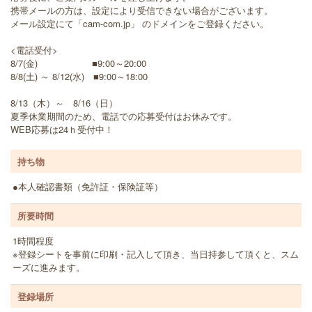
携帯メールの方は、設定により受信できない場合がございます。
メール設定にて「cam-com.jp」 のドメインをご登録ください。
<電話受付>
8/7(金) ■9:00～20:00
8/8(土) ～ 8/12(水) ■9:00～18:00
8/13（木）～ 8/16（日）
夏季休業期間のため、電話での応募受付はお休みです。
WEB応募は24ｈ受付中！
持ち物
●本人確認書類（免許証・保険証等）
所要時間
1時間程度
※登録シートを事前に印刷・記入して頂き、当日持参して頂くと、スム
ーズに進みます。
登録場所