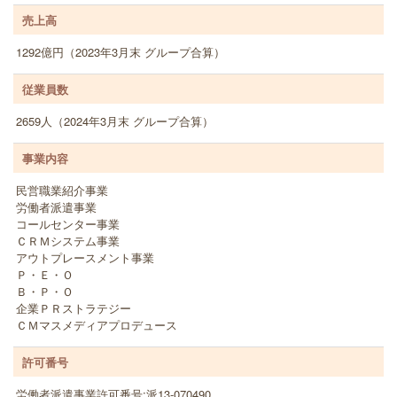
売上高
1292億円（2023年3月末 グループ合算）
従業員数
2659人（2024年3月末 グループ合算）
事業内容
民営職業紹介事業
労働者派遣事業
コールセンター事業
ＣＲＭシステム事業
アウトプレースメント事業
Ｐ・Ｅ・Ｏ
Ｂ・Ｐ・Ｏ
企業ＰＲストラテジー
ＣＭマスメディアプロデュース
許可番号
労働者派遣事業許可番号:派13-070490