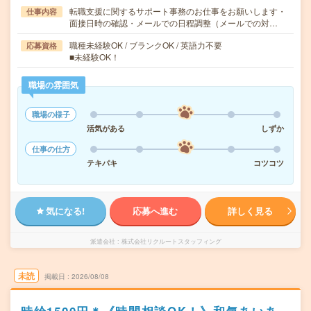
転職支援に関するサポート事務のお仕事をお願いします・
仕事内容
面接日時の確認・メールでの日程調整（メールでの対…
職種未経験OK / ブランクOK / 英語力不要
応募資格
■未経験OK！
職場の雰囲気
職場の様子
活気がある
しずか
仕事の仕方
テキパキ
コツコツ
気になる!
応募へ進む
詳しく見る
派遣会社
株式会社リクルートスタッフィング
未読
掲載日
2026/08/08