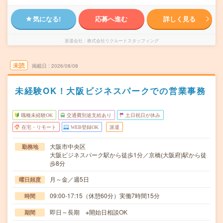
気になる!
応募へ進む
詳しく見る
派遣会社
株式会社リクルートスタッフィング
未読
掲載日
2026/08/08
未経験OK！大阪ビジネスパークでの営業事務
職種未経験OK
交通費別途支給あり
土日祝日が休み
在宅・リモート
WEB登録OK
派遣
大阪市中央区
勤務地
大阪ビジネスパーク駅から徒歩1分／京橋(大阪府)駅から徒
歩8分
月～金／週5日
曜日頻度
09:00-17:15（休憩60分）実働7時間15分
時間
即日～長期 ※開始日相談OK
期間