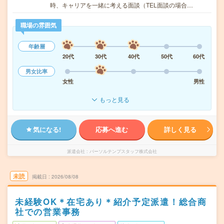
時、キャリアを一緒に考える面談（TEL面談の場合…
職場の雰囲気
年齢層
20代
30代
40代
50代
60代
男女比率
女性
男性
もっと見る
気になる!
応募へ進む
詳しく見る
派遣会社
パーソルテンプスタッフ株式会社
未読
掲載日
2026/08/08
未経験OK＊在宅あり＊紹介予定派遣！総合商
社での営業事務