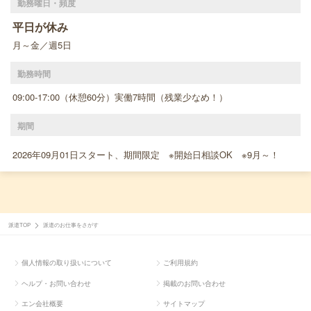
勤務曜日・頻度
平日が休み
月～金／週5日
勤務時間
09:00-17:00（休憩60分）実働7時間（残業少なめ！）
期間
2026年09月01日スタート、期間限定 ※開始日相談OK ※9月～！
派遣TOP
派遣のお仕事をさがす
個人情報の取り扱いについて
ご利用規約
ヘルプ・お問い合わせ
掲載のお問い合わせ
エン会社概要
サイトマップ