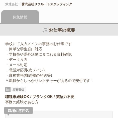
派遣会社
株式会社リクルートスタッフィング
募集情報
お仕事の概要
学校にて入力メインの事務のお仕事です
・簡単な学生窓口対応
・学校祭や課外活動にまつわる資料確認
・データ入力
・メール対応
・電話対応(取次メイン)
・庶務業務(郵送物の発送等)
＊職員からしっかりレクチャーがあるので安心です！
応募資格
職種未経験OK / ブランクOK / 英語力不要
事務の経験がある方
職場の雰囲気