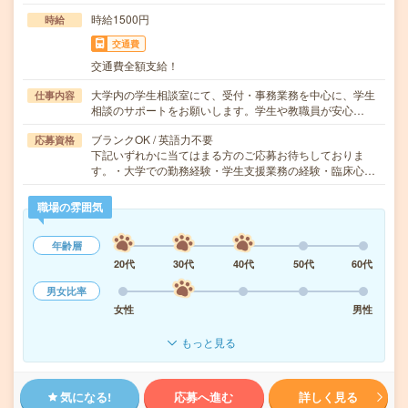
時給1500円
時給
交通費
交通費全額支給！
大学内の学生相談室にて、受付・事務業務を中心に、学生
仕事内容
相談のサポートをお願いします。学生や教職員が安心…
ブランクOK / 英語力不要
応募資格
下記いずれかに当てはまる方のご応募お待ちしておりま
す。・大学での勤務経験・学生支援業務の経験・臨床心…
職場の雰囲気
年齢層
20代
30代
40代
50代
60代
男女比率
女性
男性
もっと見る
気になる!
応募へ進む
詳しく見る