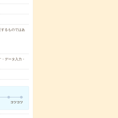
保証するものではあ
す・データ入力・
コツコツ