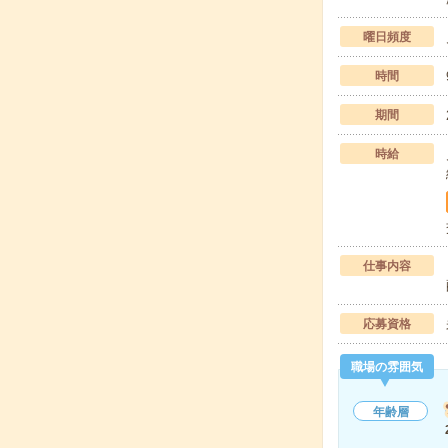
曜日頻度
時間
期間
時給
仕事内容
応募資格
職場の雰囲気
年齢層