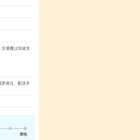
代・交通費は別途支
成受発注、配送手
男性