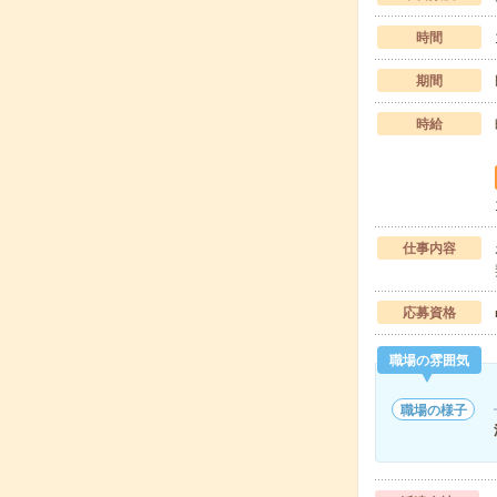
時間
期間
時給
仕事内容
応募資格
職場の雰囲気
職場の様子