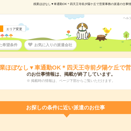
残業ほぼなし▼車通勤OK＊四天王寺前夕陽ケ丘で営業事務の派遣の仕事情報｜
ヘル
エリア変更
た希望条件
お気に入りの派遣会社
業ほぼなし▼車通勤OK＊四天王寺前夕陽ケ丘で
のお仕事情報は、掲載が終了しています。
※ 掲載時の情報は、ページ下部からご覧いただけます。
お探しの条件に近い派遣のお仕事