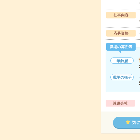
仕事内容
応募資格
職場の雰囲気
年齢層
職場の様子
派遣会社
気