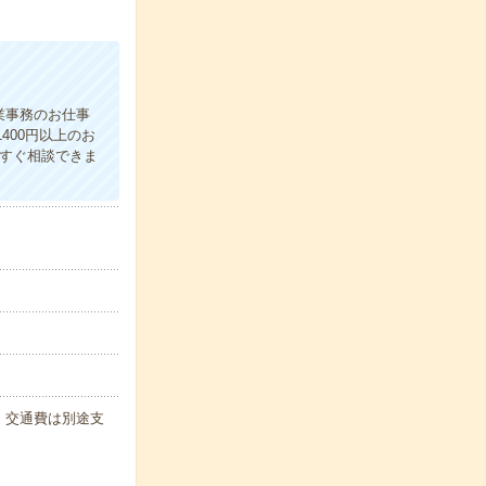
業事務のお仕事
400円以上のお
にすぐ相談できま
代・交通費は別途支