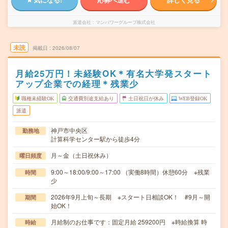
派遣会社
マンパワーグループ株式会社
未読
掲載日
2026/08/07
月給25万円！未経験OK＊有名大学発スタート
アップ企業での経理＊残業少
職種未経験OK
交通費別途支給あり
土日祝日が休み
WEB登録OK
派遣
神戸市中央区
勤務地
計算科学センター駅から徒歩4分
月～金（土日祝休み）
曜日頻度
9:00～18:00/9:00～17:00 （実働8時間）休憩60分 ※残業
時間
少
2026年9月上旬～長期 ※スタート日相談OK！ #9月～開
期間
始OK！
月給制のお仕事です：固定月給 259200円 ※時給換算 時
時給