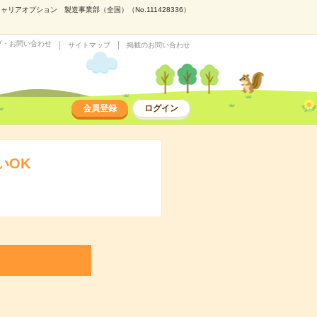
アオプション 製造事業部（全国）（No.111428336）
プ・お問い合わせ
サイトマップ
掲載のお問い合わせ
会員登録
ログイン
いOK