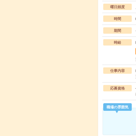
曜日頻度
時間
期間
時給
仕事内容
応募資格
職場の雰囲気