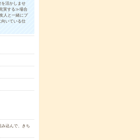
験を活かしませ
充実する≫場合
友人と一緒にプ
に向いている仕
組み込んで、きち