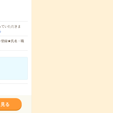
っていただきま
る
ン登録★氏名・職
く見る