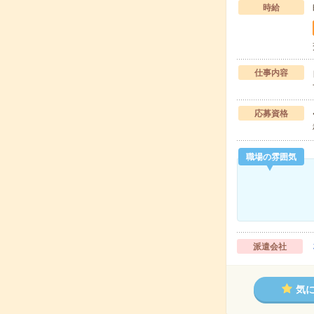
時給
仕事内容
応募資格
職場の雰囲気
派遣会社
気