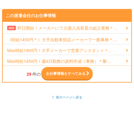
この派遣会社のお仕事情報
即日開始！メーカーにて介護入浴装置の組立業務＊…
NEW
《時給1450円＊》大手自動車部品メーカーで一般事務＊…
Max時給1900円！大手メーカーで営業アシスタント＊…
Max時給1450円！週4日勤務の資料作成（事務）＊磐…
お仕事情報をすべてみる
29
件の
前のページへ戻る