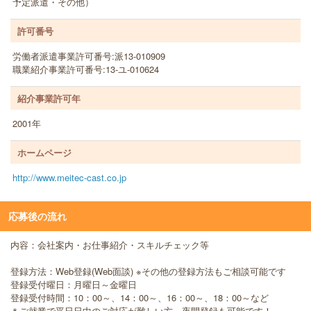
予定派遣・その他）
許可番号
労働者派遣事業許可番号:派13-010909
職業紹介事業許可番号:13-ユ-010624
紹介事業許可年
2001年
ホームページ
http://www.meitec-cast.co.jp
応募後の流れ
内容：会社案内・お仕事紹介・スキルチェック等
登録方法：Web登録(Web面談) ※その他の登録方法もご相談可能です
登録受付曜日：月曜日～金曜日
登録受付時間：10：00～、14：00～、16：00～、18：00～など
＊ご就業で平日日中のご対応が難しい方、夜間登録も可能です！