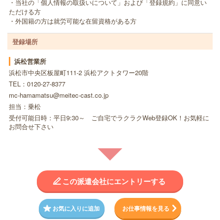
・当社の「個人情報の取扱いについて」および「登録規約」に同意い
ただける方
・外国籍の方は就労可能な在留資格がある方
登録場所
浜松営業所
浜松市中央区板屋町111-2 浜松アクトタワー20階
TEL：0120-27-8377
mc-hamamatsu@meitec-cast.co.jp
担当：乗松
受付可能日時：平日9:30～ ご自宅でラクラクWeb登録OK！お気軽に
お問合せ下さい
この派遣会社にエントリーする
お気に入りに追加
お仕事情報を見る