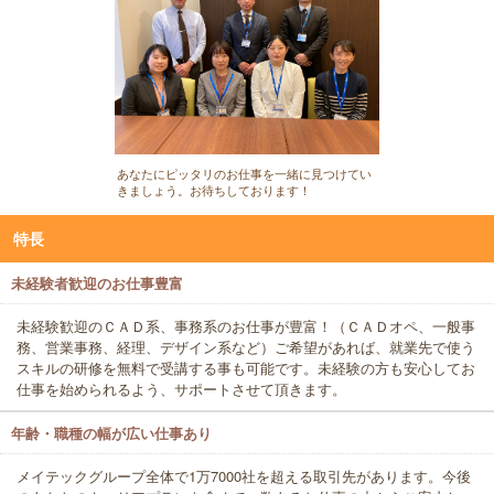
あなたにピッタリのお仕事を一緒に見つけてい
きましょう。お待ちしております！
特長
未経験者歓迎のお仕事豊富
未経験歓迎のＣＡＤ系、事務系のお仕事が豊富！（ＣＡＤオペ、一般事
務、営業事務、経理、デザイン系など）ご希望があれば、就業先で使う
スキルの研修を無料で受講する事も可能です。未経験の方も安心してお
仕事を始められるよう、サポートさせて頂きます。
年齢・職種の幅が広い仕事あり
メイテックグループ全体で1万7000社を超える取引先があります。今後