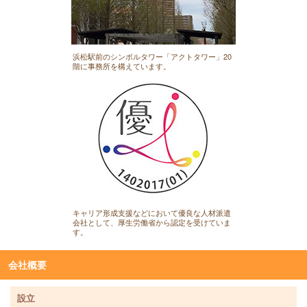
浜松駅前のシンボルタワー「アクトタワー」20
階に事務所を構えています。
キャリア形成支援などにおいて優良な人材派遣
会社として、厚生労働省から認定を受けていま
す。
会社概要
設立