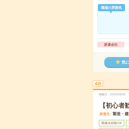
職場の雰囲気
派遣会社
気
未読
掲載日
2026/08/09
【初心者
製造・建
派遣先
職種未経験OK