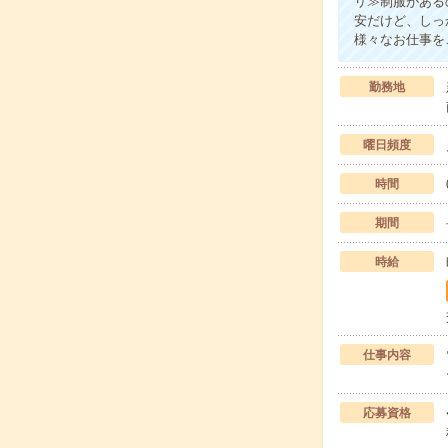
リ≫制服がある
安だけど、しっ
様々なお仕事を
勤務地
曜日頻度
時間
期間
時給
仕事内容
応募資格