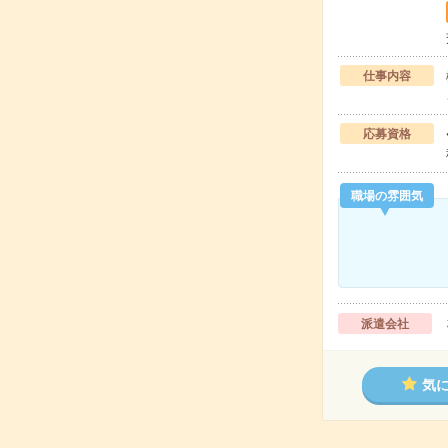
仕事内容
応募資格
職場の雰囲気
派遣会社
気