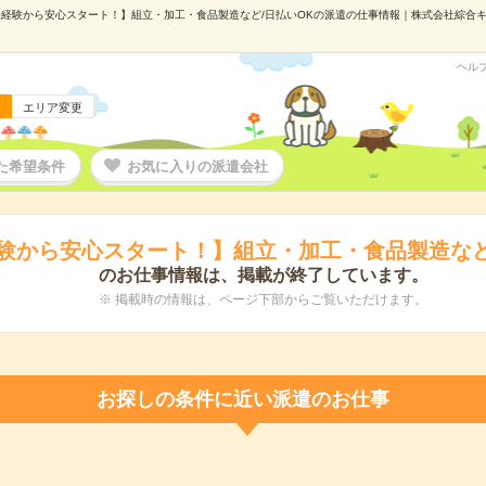
経験から安心スタート！】組立・加工・食品製造など/日払いOKの派遣の仕事情報｜株式会社綜合キャリ
ヘル
エリア変更
た希望条件
お気に入りの派遣会社
験から安心スタート！】組立・加工・食品製造など
のお仕事情報は、掲載が終了しています。
※ 掲載時の情報は、ページ下部からご覧いただけます。
お探しの条件に近い派遣のお仕事