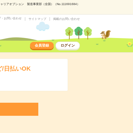
アオプション 製造事業部（全国）（No.111691684）
プ・お問い合わせ
サイトマップ
掲載のお問い合わせ
会員登録
ログイン
/日払いOK