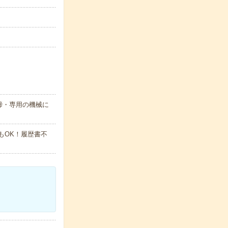
締・専用の機械に
でもOK！履歴書不