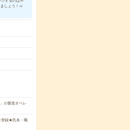
ンジするのは不
きましょう！≪
)」の製造オペレ
ン登録★氏名・職