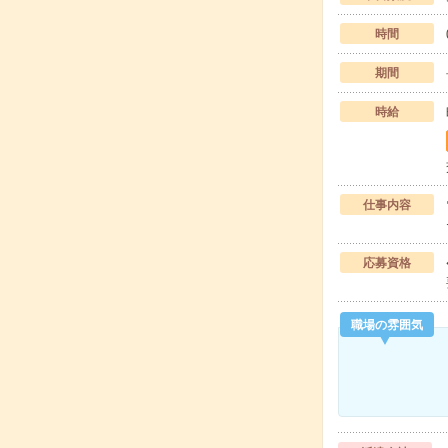
時間
期間
時給
仕事内容
応募資格
職場の雰囲気