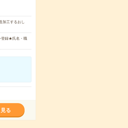
造加工するおし
ン登録★氏名・職
く見る