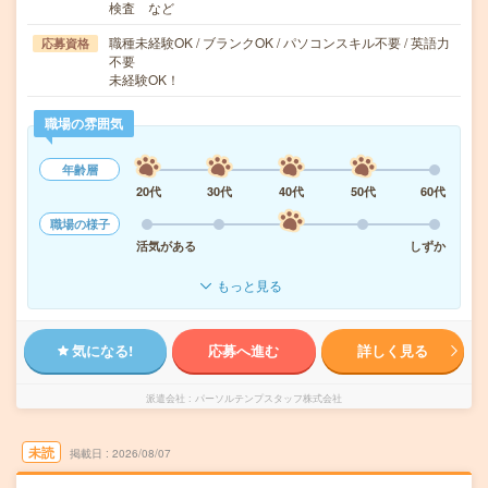
検査 など
職種未経験OK / ブランクOK / パソコンスキル不要 / 英語力
応募資格
不要
未経験OK！
職場の雰囲気
年齢層
20代
30代
40代
50代
60代
職場の様子
活気がある
しずか
もっと見る
気になる!
応募へ進む
詳しく見る
派遣会社
パーソルテンプスタッフ株式会社
未読
掲載日
2026/08/07