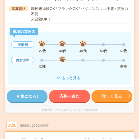
職種未経験OK / ブランクOK / パソコンスキル不要 / 英語力
応募資格
不要
未経験OK！
職場の雰囲気
年齢層
20代
30代
40代
50代
60代
男女比率
女性
男性
もっと見る
気になる!
応募へ進む
詳しく見る
派遣会社
パーソルテンプスタッフ株式会社
未読
掲載日
2026/08/07