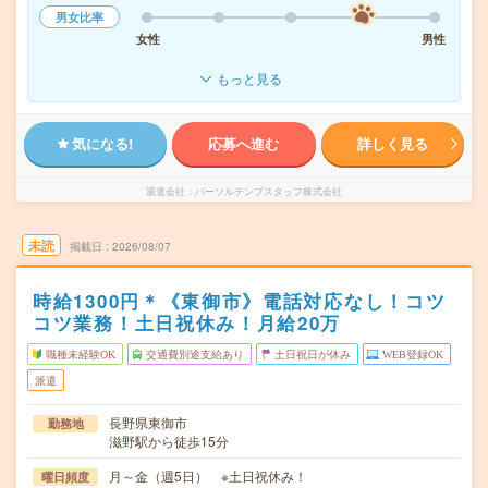
男女比率
女性
男性
もっと見る
気になる!
応募へ進む
詳しく見る
派遣会社
パーソルテンプスタッフ株式会社
未読
掲載日
2026/08/07
時給1300円＊《東御市》電話対応なし！コツ
コツ業務！土日祝休み！月給20万
職種未経験OK
交通費別途支給あり
土日祝日が休み
WEB登録OK
派遣
長野県東御市
勤務地
滋野駅から徒歩15分
月～金（週5日） ※土日祝休み！
曜日頻度