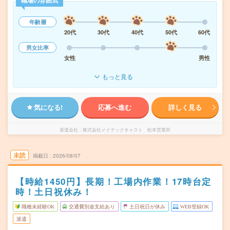
職場の雰囲気
年齢層
20代
30代
40代
50代
60代
男女比率
女性
男性
もっと見る
気になる!
応募へ進む
詳しく見る
派遣会社
株式会社メイテックキャスト 松本営業所
未読
掲載日
2026/08/07
【時給1450円】長期！工場内作業！17時台定
時！土日祝休み！
職種未経験OK
交通費別途支給あり
土日祝日が休み
WEB登録OK
派遣