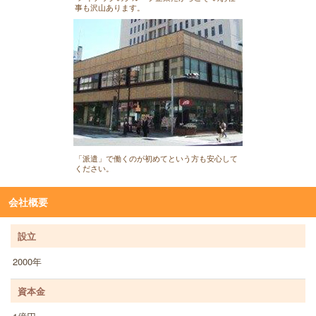
事も沢山あります。
「派遣」で働くのが初めてという方も安心して
ください。
会社概要
設立
2000年
資本金