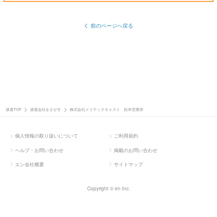
前のページへ戻る
派遣TOP
派遣会社をさがす
株式会社メイテックキャスト 松本営業所
個人情報の取り扱いについて
ご利用規約
ヘルプ・お問い合わせ
掲載のお問い合わせ
エン会社概要
サイトマップ
Copyright © en Inc.