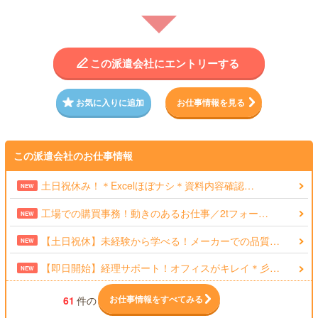
この派遣会社にエントリーする
お気に入りに追加
お仕事情報を見る
この派遣会社のお仕事情報
土日祝休み！＊Excelほぼナシ＊資料内容確認…
NEW
工場での購買事務！動きのあるお仕事／2tフォー…
NEW
【土日祝休】未経験から学べる！メーカーでの品質…
NEW
【即日開始】経理サポート！オフィスがキレイ＊彡…
NEW
お仕事情報をすべてみる
61
件の