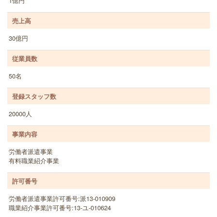
1億円
売上高
30億円
従業員数
50名
登録スタッフ数
20000人
事業内容
労働者派遣事業
有料職業紹介事業
許可番号
労働者派遣事業許可番号:派13-010909
職業紹介事業許可番号:13‐ユ-010624