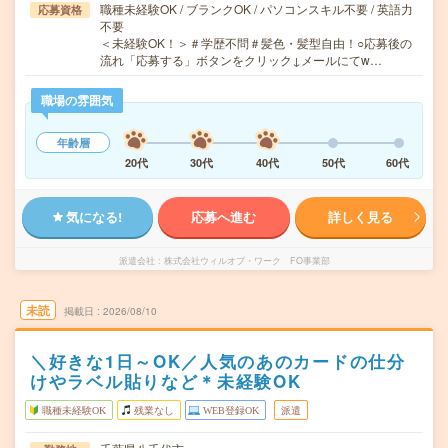
職種未経験OK / ブランクOK / パソコンスキル不要 / 英語力
応募資格
不要
＜未経験OK！＞＃学歴不問＃髪色・髪型自由！○応募後の
流れ「応募する」ボタンをクリック↓メールにてw…
職場の雰囲気
年齢層
20代
30代
40代
50代
60代
気になる!
応募へ進む
詳しく見る
派遣会社
株式会社ウィルオブ・ワーク FO事業部
未読
掲載日
2026/08/10
＼好きな1日～OK／人気のあのカードの仕分
けやラベル貼りなど＊未経験OK
職種未経験OK
残業なし
WEB登録OK
派遣