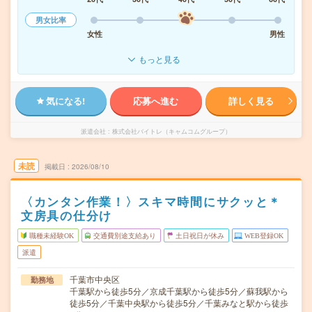
男女比率
女性
男性
もっと見る
気になる!
応募へ進む
詳しく見る
派遣会社
株式会社バイトレ（キャムコムグループ）
未読
掲載日
2026/08/10
〈カンタン作業！〉スキマ時間にサクッと＊
文房具の仕分け
職種未経験OK
交通費別途支給あり
土日祝日が休み
WEB登録OK
派遣
千葉市中央区
勤務地
千葉駅から徒歩5分／京成千葉駅から徒歩5分／蘇我駅から
徒歩5分／千葉中央駅から徒歩5分／千葉みなと駅から徒歩