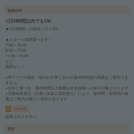
勤務時間
1日5時間以内でもOK
★1日4時間～の時短シフトOK
★スタート時間選べます！
7:00～16:00
9:00～17:00
11:00～19:00
など
残業なし！
※Wワークの場合、他のお仕事と合わせ週40時間超の就業はご案内でき
ません
※法令に基づき、週20時間以上勤務は社会保険への加入対象となります
※労働者派遣法（日雇い派遣の原則禁止）により、短時間・短期間の就
業はご案内が難しい場合があります
残業時間
残業はありません。
期間