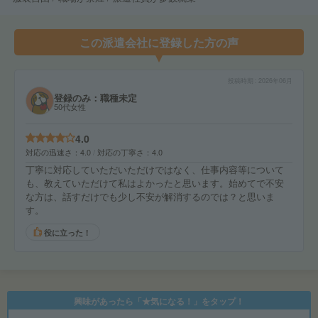
この派遣会社に登録した方の声
投稿時期
2026年06月
登録のみ：職種未定
50代女性
4.0
対応の迅速さ
4.0
対応の丁寧さ
4.0
丁寧に対応していただいただけではなく、仕事内容等について
も、教えていただけて私はよかったと思います。始めてで不安
な方は、話すだけでも少し不安が解消するのでは？と思いま
す。
役に立った！
興味があったら「★気になる！」をタップ！