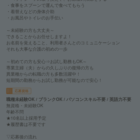
・食事をスプーンで運んで食べてもらう
・着替えなどの身体介助
・お風呂やトイレのお手伝い
～未経験の方も大丈夫～
できることからお任せしますよ！
お名前を覚えること、利用者さんとのコミュニケーション
それも大事な介護の初めの一歩
～初めての方も安心⇒お試し勤務もOK～
専業主婦（夫）からの久しぶりの復帰の方も
異業種からの転職の方も多数活躍中！
短期間の勤務からお試し勤務が可能なので安心！
応募資格
職種未経験OK / ブランクOK / パソコンスキル不要 / 英語力不要
無資格・未経験OK
年齢不問
★10名以上採用予定
★履歴書は不要です
▽応募後の流れ