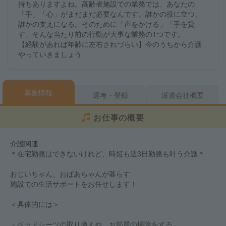
持ちありますよね。高齢者施設での業務では、あなたの
「手」「心」がまだまだ必要なんです。誰かの役に立つ、
誰かの支えになる。そのために「声をかける」「手を貸
す」そんな当たり前の行動が大事な業務の1つです。
【経験があれば年齢に左右されづらい】今のうちから介護
やっていきましょう
募集情報
選考・登録
派遣会社概要
お仕事の概要
介護関連
＊在宅勤務はできないけれど、時短も週3日勤務も叶う介護＊
おじいちゃん、おばあちゃんが暮らす
施設での生活サポートをお任せします！
＜具体的には＞
・ベッドシーツの取り換えや、お部屋の掃除をする