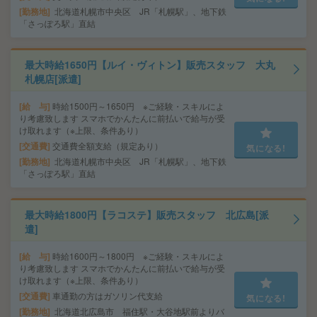
勤務地
北海道札幌市中央区 JR「札幌駅」、地下鉄
「さっぽろ駅」直結
最大時給1650円【ルイ・ヴィトン】販売スタッフ 大丸
札幌店[派遣]
給 与
時給1500円～1650円 ※ご経験・スキルによ
り考慮致します スマホでかんたんに前払いで給与が受
け取れます（※上限、条件あり）
交通費
交通費全額支給（規定あり）
気になる!
勤務地
北海道札幌市中央区 JR「札幌駅」、地下鉄
「さっぽろ駅」直結
最大時給1800円【ラコステ】販売スタッフ 北広島[派
遣]
給 与
時給1600円～1800円 ※ご経験・スキルによ
り考慮致します スマホでかんたんに前払いで給与が受
け取れます（※上限、条件あり）
交通費
車通勤の方はガソリン代支給
気になる!
勤務地
北海道北広島市 福住駅・大谷地駅前よりバ