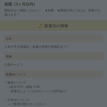
短期（3ヶ月以内）
開始日はご相談ください！ ★急募 ★職場が気に入れば、長期でも
働けます！
派遣先の情報
社名
人気大手介護施設～老舗小規模介護施設まで！
業種
介護サービス
配属先について
＊服装について
→動きやすい服装でOK
派遣先によってはポロシャツの貸与あり
＊お休みについて
→ご希望お聞かせください！