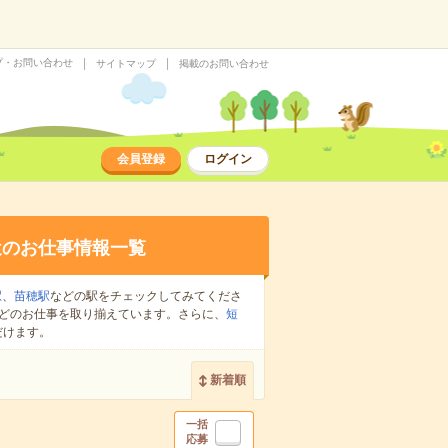
プ・お問い合わせ
サイトマップ
掲載のお問い合わせ
会員登録
ログイン
遣のお仕事情報一覧
駅
、
苗穂駅
などの駅をチェックしてみてくださ
どのお仕事を取り揃えています。さらに、
短
だけます。
新着順
一括
応募