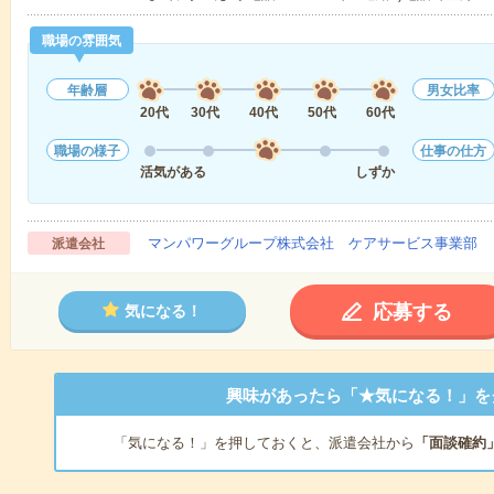
職場の雰囲気
年齢層
男女比率
20代
30代
40代
50代
60代
職場の様子
仕事の仕方
活気がある
しずか
マンパワーグループ株式会社 ケアサービス事業部 
派遣会社
応募する
気になる！
興味があったら「★気になる！」を
「気になる！」を押しておくと、派遣会社から
「面談確約