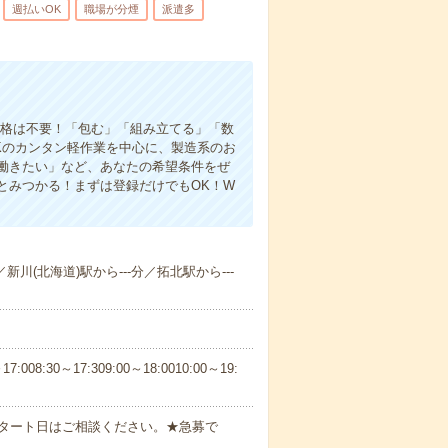
週払いOK
職場が分煙
派遣多
資格は不要！「包む」「組み立てる」「数
Kのカンタン軽作業を中心に、製造系のお
働きたい」など、あなたの希望条件をぜ
とみつかる！まずは登録だけでもOK！W
新川(北海道)駅から---分／拓北駅から---
30～17:309:00～18:0010:00～19:
スタート日はご相談ください。★急募で