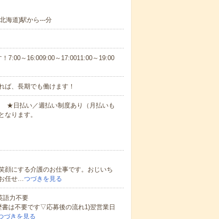
北海道)駅から---分
6:009:00～17:0011:00～19:00
れば、長期でも働けます！
円～ ★日払い／週払い制度あり（月払いも
となります。
笑顔にする介護のお仕事です。おじいち
お任せ…
つづきを見る
 英語力不要
歴書は不要です▽応募後の流れ1)翌営業日
つづきを見る