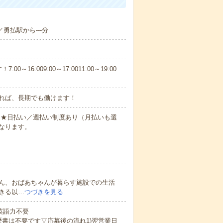
／勇払駅から---分
6:009:00～17:0011:00～19:00
れば、長期でも働けます！
円～★日払い／週払い制度あり（月払いも選
なります。
ん、おばあちゃんが暮らす施設での生活
きる以…
つづきを見る
 英語力不要
歴書は不要です▽応募後の流れ1)翌営業日