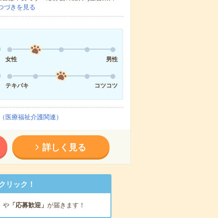
つづきを見る
女性
男性
テキパキ
コツコツ
（医療福祉介護関連）
詳しく見る
クリック！
」
や
「応募歓迎」
が届きます！