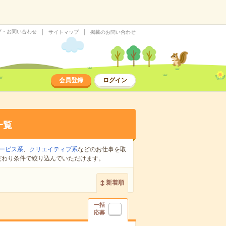
プ・お問い合わせ
サイトマップ
掲載のお問い合わせ
会員登録
ログイン
一覧
ービス系
、
クリエイティブ系
などのお仕事を取
だわり条件で絞り込んでいただけます。
新着順
一括
応募