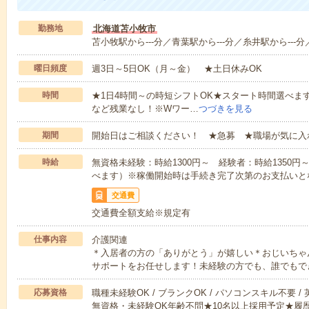
勤務地
北海道苫小牧市
苫小牧駅から---分／青葉駅から---分／糸井駅から---分
曜日頻度
週3日～5日OK（月～金） ★土日休みOK
時間
★1日4時間～の時短シフトOK★スタート時間選べます！7:00～1
など残業なし！※Wワー…
つづきを見る
期間
開始日はご相談ください！ ★急募 ★職場が気に入
時給
無資格未経験：時給1300円～ 経験者：時給1350
べます）※稼働開始時は手続き完了次第のお支払いと
交通費
交通費全額支給※規定有
仕事内容
介護関連
＊入居者の方の「ありがとう」が嬉しい＊おじいちゃ
サポートをお任せします！未経験の方でも、誰でもで
応募資格
職種未経験OK / ブランクOK / パソコンスキル不要 /
無資格・未経験OK年齢不問★10名以上採用予定★履