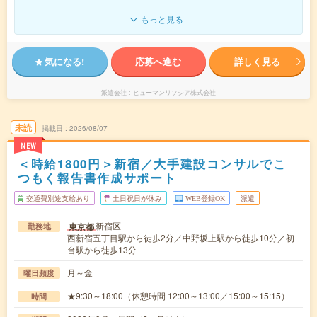
もっと見る
気になる!
応募へ進む
詳しく見る
派遣会社
ヒューマンリソシア株式会社
未読
掲載日
2026/08/07
NEW
＜時給1800円＞新宿／大手建設コンサルでこ
つもく報告書作成サポート
交通費別途支給あり
土日祝日が休み
WEB登録OK
派遣
新宿区
東京都
勤務地
西新宿五丁目駅から徒歩2分／中野坂上駅から徒歩10分／初
台駅から徒歩13分
月～金
曜日頻度
★9:30～18:00（休憩時間 12:00～13:00／15:00～15:15）
時間