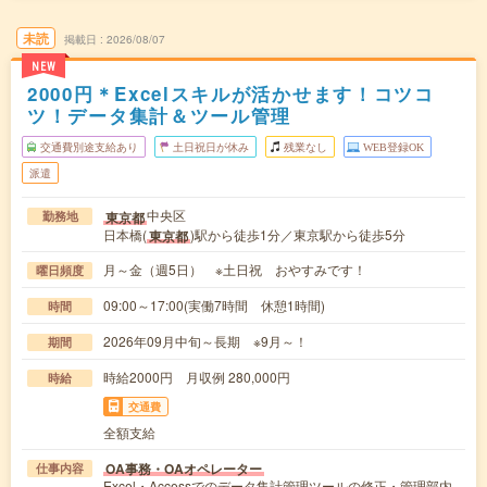
未読
掲載日
2026/08/07
NEW
2000円＊Excelスキルが活かせます！コツコ
ツ！データ集計＆ツール管理
交通費別途支給あり
土日祝日が休み
残業なし
WEB登録OK
派遣
中央区
東京都
勤務地
日本橋(
)駅から徒歩1分／東京駅から徒歩5分
東京都
月～金（週5日） ※土日祝 おやすみです！
曜日頻度
09:00～17:00(実働7時間 休憩1時間)
時間
2026年09月中旬～長期 ※9月～！
期間
時給2000円 月収例 280,000円
時給
交通費
全額支給
OA事務・OAオペレーター
仕事内容
Excel・Accessでのデータ集計管理ツールの修正・管理部内