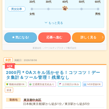
20代
30代
40代
50代
60代
男女比率
女性
男性
もっと見る
気になる!
応募へ進む
詳しく見る
派遣会社
パーソルテンプスタッフ株式会社
未読
掲載日
2026/08/06
NEW
2000円＊OAスキル活かせる！コツコツ！デー
タ集計＆ツール管理！残業なし
職種未経験OK
交通費別途支給あり
土日祝日が休み
WEB登録OK
派遣
東京都中央区
勤務地
日本橋(東京都)駅から徒歩1分／東京駅から徒歩5分