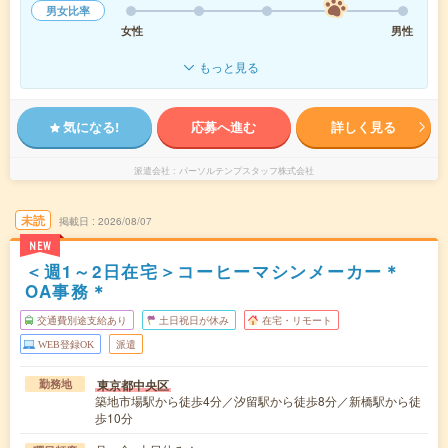
男女比率
女性
男性
もっと見る
気になる!
応募へ進む
詳しく見る
派遣会社
パーソルテンプスタッフ株式会社
未読
掲載日
2026/08/07
NEW
＜週1～2日在宅＞コーヒーマシンメーカー＊
OA事務＊
交通費別途支給あり
土日祝日が休み
在宅・リモート
WEB登録OK
派遣
東京都中央区
勤務地
築地市場駅から徒歩4分／汐留駅から徒歩8分／新橋駅から徒
歩10分