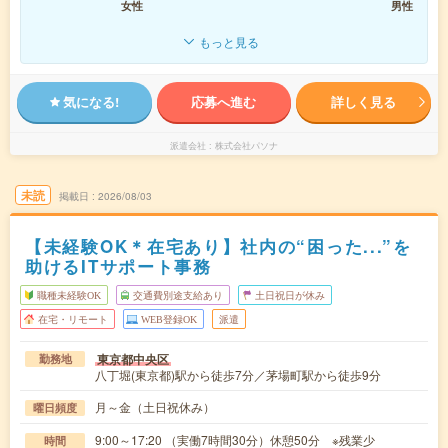
女性
男性
もっと見る
気になる!
応募へ進む
詳しく見る
派遣会社
株式会社パソナ
未読
掲載日
2026/08/03
【未経験OK＊在宅あり】社内の“困った...”を
助けるITサポート事務
職種未経験OK
交通費別途支給あり
土日祝日が休み
在宅・リモート
WEB登録OK
派遣
東京都中央区
勤務地
八丁堀(東京都)駅から徒歩7分／茅場町駅から徒歩9分
月～金（土日祝休み）
曜日頻度
9:00～17:20 （実働7時間30分）休憩50分 ※残業少
時間